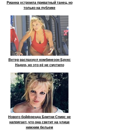
Рианна устроила приватный танец, но
только на публике
Ветер распахнул комбинезон Брукс
Надер, но это её не смутило
Нового бойфренда Бритни Спирс не
напрягает, что она светит на улице
нижним бельем