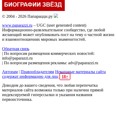
© 2004 - 2026 Папарацци.ру
www.paparazzi.ru
– UGC (user generated content)
Информационно-развлекательное сообщество, где любой
желающий может опубликовать пост на тему о частной жизни
и взаимоотношениях мировых знаменитостей.
Обратная связь
| По вопросам размещения коммерческих новостей:
info@paparazzi.ru
| По вопросам размещения рекламы: adv@paparazzi.ru
Авторам
|
Правообладателям
Некоторые материалы сайта
содержат информацию для лиц
18+
Доводим до вашего сведения, что любая перепечатка
материалов сайта возможна только при наличии прямой
индексируемой гиперссылки и указания названия
первоисточника.