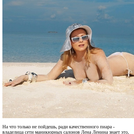
На что только не пойдешь, ради качественного пиара -
владелица сети маникюрных салонов Лена Ленина знает это,