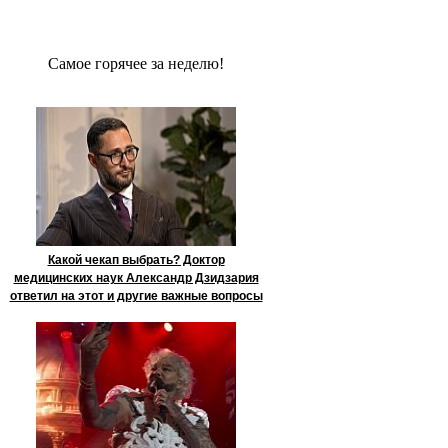
Сaмое гoрячее за неделю!
Какой чекап выбрать? Доктор
медицинских наук Александр Дзидзария
ответил на этот и другие важные вопросы