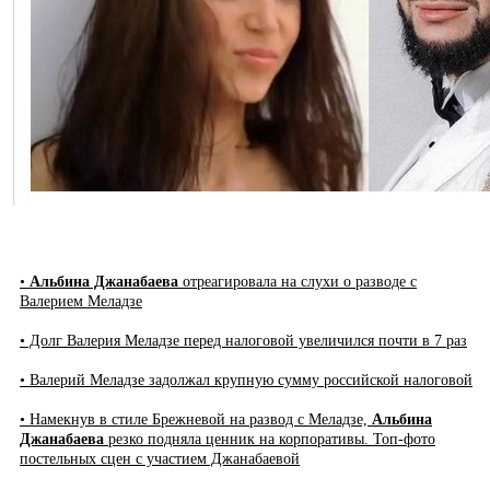
•
Альбина Джанабаева
отреагировала на слухи о разводе с
Валерием Меладзе
• Долг Валерия Меладзе перед налоговой увеличился почти в 7 раз
• Валерий Меладзе задолжал крупную сумму российской налоговой
• Намекнув в стиле Брежневой на развод с Меладзе,
Альбина
Джанабаева
резко подняла ценник на корпоративы. Топ-фото
постельных сцен с участием Джанабаевой