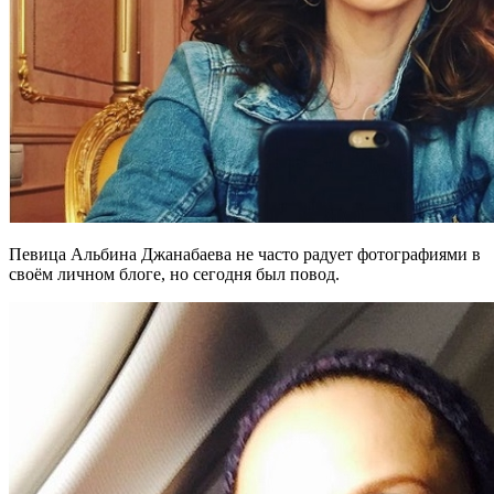
Певица Альбина Джанабаева не часто радует фотографиями в
своём личном блоге, но сегодня был повод.