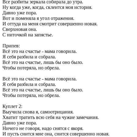
Все разбиты зеркала собирала до утра.
Ну когда уже, когда, склеится моя история.
Давно уже пора.
Вот и поменяла я угол отражения.
И оттуда на меня смотрит совершенно новая.
Сверхновая она.
С ниточкой на запястье.
Припев:
Всё это на счастье - мама говорила.
Я себя разбила и собрала.
Всё это на счастье, лишь бы оно было.
Чтобы потеряла, но обрела.
Всё это на счастье - мама говорила.
Я себя разбила и собрала.
Всё это на счастье, лишь бы оно было.
Чтобы потеряла, но обрела.
Куплет 2:
Выучила снова я, самоотрицания.
Хватит тратить всю себя на чужие замечания.
Давно уже пора.
Ничего не говоря, надо снятся с якоря.
И пусть снится мне она, снится совершенно новая.