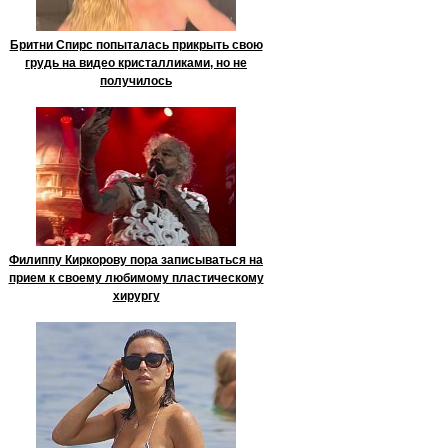
Бритни Спирс попыталась прикрыть свою
грудь на видео кристалликами, но не
получилось
Филиппу Киркорову пора записываться на
прием к своему любимому пластическому
хирургу