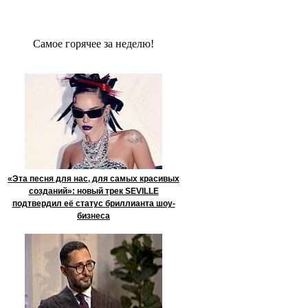
Сaмое гoрячее за неделю!
«Эта песня для нас, для самых красивых
созданий»: новый трек SEVILLE
подтвердил её статус бриллианта шоу-
бизнеса