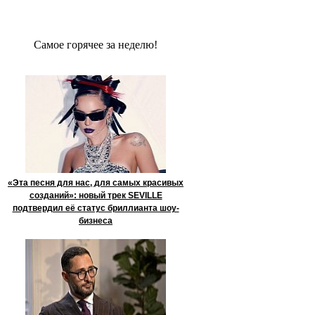
Сaмое гoрячее за неделю!
«Эта песня для нас, для самых красивых
созданий»: новый трек SEVILLE
подтвердил её статус бриллианта шоу-
бизнеса