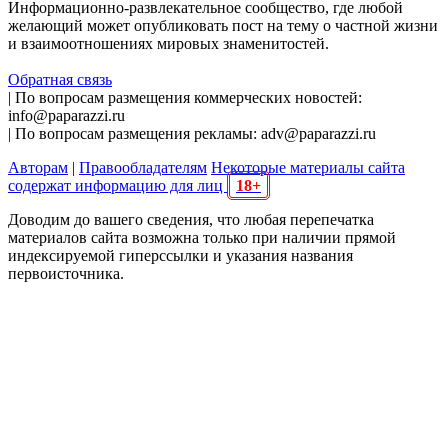
Информационно-развлекательное сообщество, где любой
желающий может опубликовать пост на тему о частной жизни
и взаимоотношениях мировых знаменитостей.
Обратная связь
| По вопросам размещения коммерческих новостей:
info@paparazzi.ru
| По вопросам размещения рекламы: adv@paparazzi.ru
Авторам
|
Правообладателям
Некоторые материалы сайта
содержат информацию для лиц
18+
Доводим до вашего сведения, что любая перепечатка
материалов сайта возможна только при наличии прямой
индексируемой гиперссылки и указания названия
первоисточника.