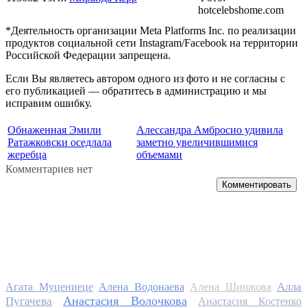
hotcelebshome.com
*Деятельность организации Meta Platforms Inc. по реализации
продуктов социальной сети Instagram/Facebook на территории
Российской Федерации запрещена.
Если Вы являетесь автором одного из фото и не согласны с
его публикацией — обратитесь в администрацию и мы
исправим ошибку.
Обнаженная Эмили
Алессандра Амбросио удивила
Ратажковски оседлала
заметно увеличившимися
жеребца
объемами
Комментариев нет
Комментировать
Алла
Агата Муцениеце
Алена Водонаева
Алена Шишкова
Анастасия Волочкова
Пугачева
Анастасия Костенко