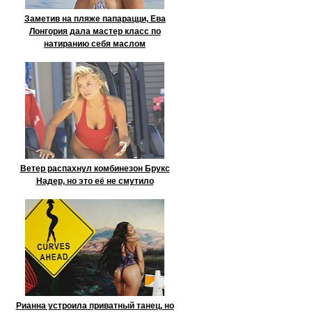
Заметив на пляже папарацци, Ева
Лонгория дала мастер класс по
натиранию себя маслом
Ветер распахнул комбинезон Брукс
Надер, но это её не смутило
Рианна устроила приватный танец, но