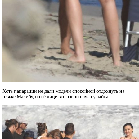
Хоть папарацци не дали модели спокойной отдохнуть на
пляже Малибу, на её лице все равно сияла улыбка.