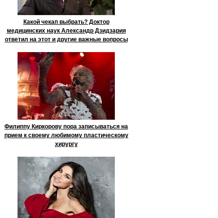
Какой чекап выбрать? Доктор
медицинских наук Александр Дзидзария
ответил на этот и другие важные вопросы
Филиппу Киркорову пора записываться на
прием к своему любимому пластическому
хирургу