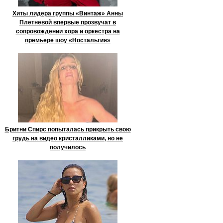
Хиты лидера группы «Винтаж» Анны
Плетневой впервые прозвучат в
сопровождении хора и оркестра на
премьере шоу «Ностальгия»
Бритни Спирс попыталась прикрыть свою
грудь на видео кристалликами, но не
получилось