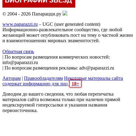
© 2004 - 2026 Папарацци.ру
www.paparazzi.ru
– UGC (user generated content)
Информационно-развлекательное сообщество, где любой
желающий может опубликовать пост на тему о частной жизни
и взаимоотношениях мировых знаменитостей.
Обратная связь
| По вопросам размещения коммерческих новостей:
info@paparazzi.ru
| По вопросам размещения рекламы: adv@paparazzi.ru
Авторам
|
Правообладателям
Некоторые материалы сайта
содержат информацию для лиц
18+
Доводим до вашего сведения, что любая перепечатка
материалов сайта возможна только при наличии прямой
индексируемой гиперссылки и указания названия
первоисточника.