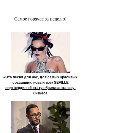
Сaмое гoрячее за неделю!
«Эта песня для нас, для самых красивых
созданий»: новый трек SEVILLE
подтвердил её статус бриллианта шоу-
бизнеса