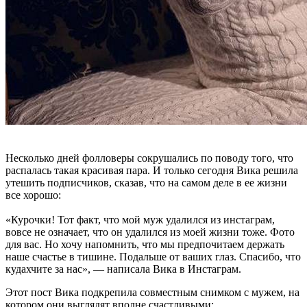
Несколько дней фолловеры сокрушались по поводу того, что
распалась такая красивая пара. И только сегодня Вика решила
утешить подписчиков, сказав, что на самом деле в ее жизни
все хорошо:
«Курочки! Тот факт, что мой муж удалился из инстаграм,
вовсе не означает, что он удалился из моей жизни тоже. Фото
для вас. Но хочу напомнить, что мы предпочитаем держать
наше счастье в тишине. Подальше от ваших глаз. Спасибо, что
кудахчите за нас», — написала Вика в Инстаграм.
Этот пост Вика подкрепила совместным снимком с мужем, на
котором они выглядят вполне счастливыми: