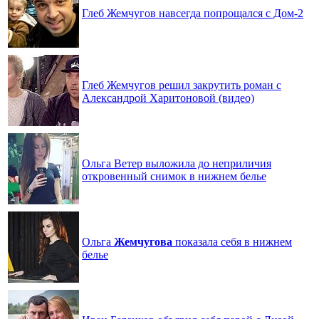
Глеб Жемчугов навсегда попрощался с Дом-2
Глеб Жемчугов решил закрутить роман с
Александрой Харитоновой (видео)
Ольга Ветер выложила до неприличия
откровенный снимок в нижнем белье
Ольга
Жемчугова
показала себя в нижнем
белье