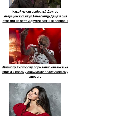
Какой чекап выбрать? Доктор
медицинских наук Александр Дзидзария
ответил на этот и другие важные вопросы
Филиппу Киркорову пора записываться на
прием к своему любимому пластическому
хирургу