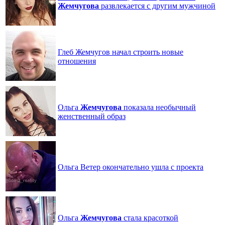
Жемчугова
развлекается с другим мужчиной
Глеб Жемчугов начал строить новые
отношения
Ольга
Жемчугова
показала необычный
женственный образ
Ольга Ветер окончательно ушла с проекта
Ольга
Жемчугова
стала красоткой