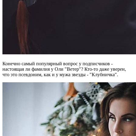
Конечно самый популярный вопрос у подписчиков -
настоящая ли фамилия у Оли "Ветер"? Кто-то даже уверен,
что это псевдоним, как и у мужа звезды - "Клубничка".