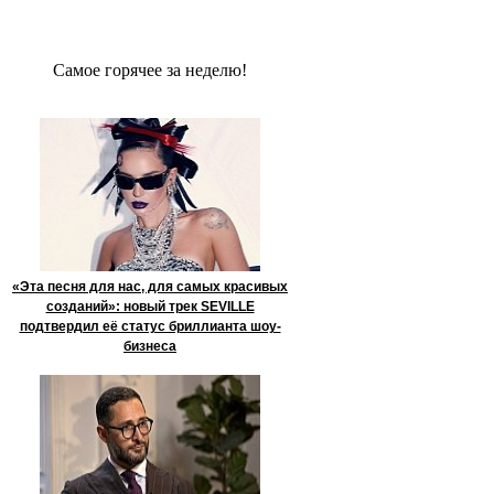
Сaмое гoрячее за неделю!
«Эта песня для нас, для самых красивых
созданий»: новый трек SEVILLE
подтвердил её статус бриллианта шоу-
бизнеса