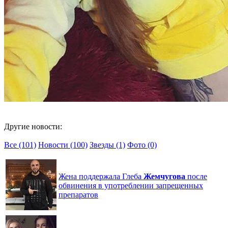
Другие новости:
Все (101)
Новости (100)
Звезды (1)
Фото (0)
Жена поддержала Глеба
Жемчугова
после
обвинения в употреблении запрещенных
препаратов