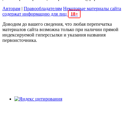
Авторам
|
Правообладателям
Некоторые материалы сайта
содержат информацию для лиц
18+
Доводим до вашего сведения, что любая перепечатка
материалов сайта возможна только при наличии прямой
индексируемой гиперссылки и указания названия
первоисточника.