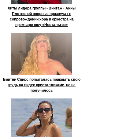
Хиты лидера группы «Винтаж» Анны
Плетневой впервые прозвучат в
сопровождении хора и оркестра на
премьере шоу «Ностальгия»
Бритни Спирс попыталась прикрыть свою
грудь на видео кристалликами, но не
получилось