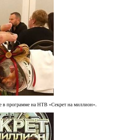
е в программе на НТВ «Секрет на миллион».