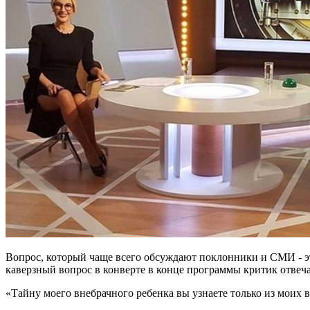
Вопрос, который чаще всего обсуждают поклонники и СМИ - это д
каверзный вопрос в конверте в конце программы критик отвеча
«Тайну моего внебрачного ребенка вы узнаете только из моих 