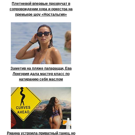
Плетневой впервые прозвучат в
сопровождении хора и оркестра на
премьере шоу «Ностальгия»
Заметив на пляже папарацци, Ева
Лонгория дала мастер класс по
натиранию себя маслом
Рианна устроила приватный танец, но