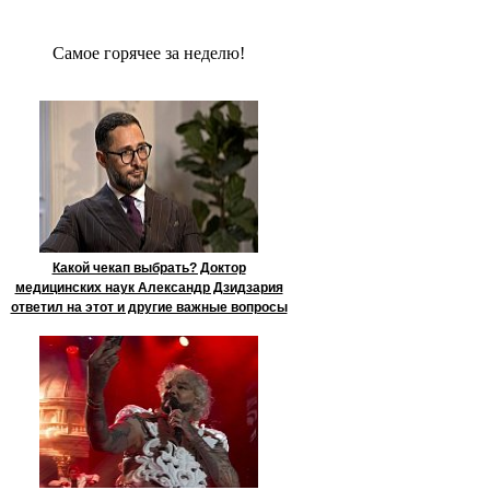
Сaмое гoрячее за неделю!
Какой чекап выбрать? Доктор
медицинских наук Александр Дзидзария
ответил на этот и другие важные вопросы