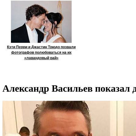
Кэти Перри и Джастин Трюдо позвали
фотографов полюбоваться на их
«лавандовый рай»
Александр Васильев показал 