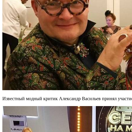
Известный модный критик Александр Васильев принял участи