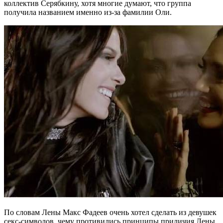
коллектив Серябкину, хотя многие думают, что группа
получила названием именно из-за фамилии Оли.
По словам Лены Макс Фадеев очень хотел сделать из девушек
секс-символов, чему противились принципы приличия Лены.