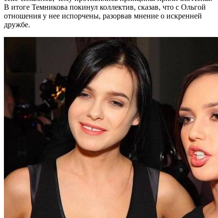
В итоге Темникова покинул коллектив, сказав, что с Ольгой
отношения у нее испорчены, разорвав мнение о искренней
дружбе.