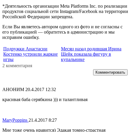
*Деятельность организации Meta Platforms Inc. по реализации
продуктов социальной сети Instagram/Facebook на территории
Российской Федерации запрещена.
Если Вы являетесь автором одного из фото и не согласны с
его публикацией — обратитесь в администрацию и мы
исправим ошибку.
Подружки Анастасии
Месяц назад родившая Ирина
Костенко устроили жаркие
Шейк показала фигуру в
игры
купальнике
2 комментария
Комментировать
АНОНИМ
20.4.2017 12:32
красивая баба серябкина ))) и талантливая
MaryPoppins
21.4.2017 8:27
Мне тоже очень нравится) Эдакая томно-страстная