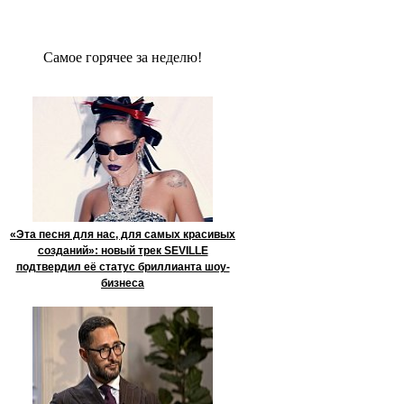
Сaмое гoрячее за неделю!
«Эта песня для нас, для самых красивых
созданий»: новый трек SEVILLE
подтвердил её статус бриллианта шоу-
бизнеса