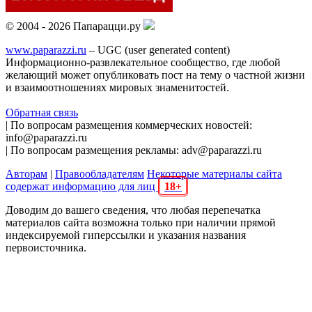
© 2004 - 2026 Папарацци.ру
www.paparazzi.ru
– UGC (user generated content)
Информационно-развлекательное сообщество, где любой
желающий может опубликовать пост на тему о частной жизни
и взаимоотношениях мировых знаменитостей.
Обратная связь
| По вопросам размещения коммерческих новостей:
info@paparazzi.ru
| По вопросам размещения рекламы: adv@paparazzi.ru
Авторам
|
Правообладателям
Некоторые материалы сайта
содержат информацию для лиц
18+
Доводим до вашего сведения, что любая перепечатка
материалов сайта возможна только при наличии прямой
индексируемой гиперссылки и указания названия
первоисточника.