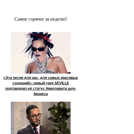
Сaмое гoрячее за неделю!
«Эта песня для нас, для самых красивых
созданий»: новый трек SEVILLE
подтвердил её статус бриллианта шоу-
бизнеса