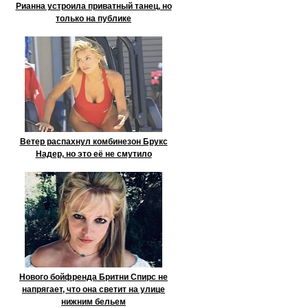
Рианна устроила приватный танец, но
только на публике
Ветер распахнул комбинезон Брукс
Надер, но это её не смутило
Нового бойфренда Бритни Спирс не
напрягает, что она светит на улице
нижним бельем