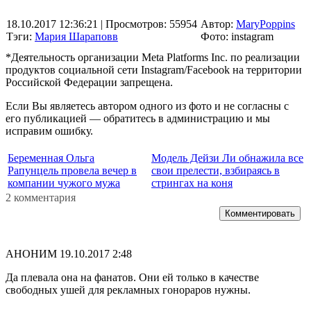
18.10.2017 12:36:21
| Просмотров: 55954
Автор:
MaryPoppins
Тэги:
Мария Шараповв
Фото: instagram
*Деятельность организации Meta Platforms Inc. по реализации
продуктов социальной сети Instagram/Facebook на территории
Российской Федерации запрещена.
Если Вы являетесь автором одного из фото и не согласны с
его публикацией — обратитесь в администрацию и мы
исправим ошибку.
Беременная Ольга
Модель Дейзи Ли обнажила все
Рапунцель провела вечер в
свои прелести, взбираясь в
компании чужого мужа
стрингах на коня
2 комментария
Комментировать
АНОНИМ
19.10.2017 2:48
Да плевала она на фанатов. Они ей только в качестве
свободных ушей для рекламных гонораров нужны.