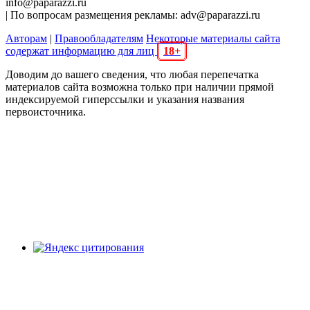
info@paparazzi.ru
| По вопросам размещения рекламы: adv@paparazzi.ru
Авторам
|
Правообладателям
Некоторые материалы сайта
содержат информацию для лиц
18+
Доводим до вашего сведения, что любая перепечатка
материалов сайта возможна только при наличии прямой
индексируемой гиперссылки и указания названия
первоисточника.