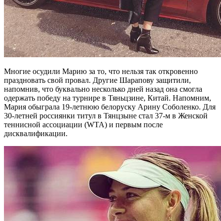
Многие осудили Марию за то, что нельзя так откровенно
праздновать свой провал. Другие Шарапову защитили,
напомнив, что буквально несколько дней назад она смогла
одержать победу на турнире в Тяньцзине, Китай. Напомним,
Мария обыграла 19-летнюю белоруску Арину Соболенко. Для
30-летней россиянки титул в Тянцзыне стал 37-м в Женской
теннисной ассоциации (WTA) и первым после
дисквалификации.