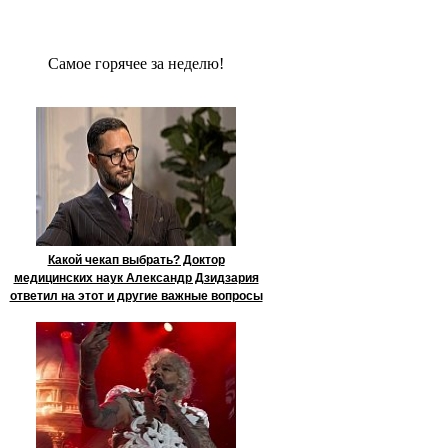
Сaмое гoрячее за неделю!
Какой чекап выбрать? Доктор
медицинских наук Александр Дзидзария
ответил на этот и другие важные вопросы