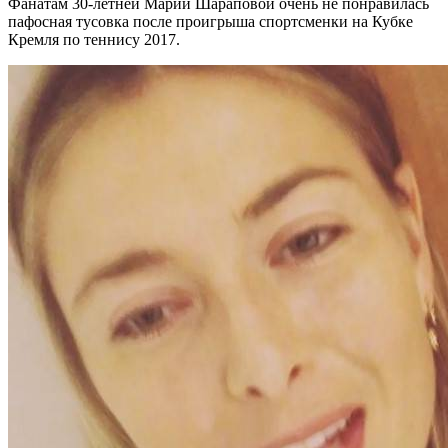
Фанатам 30-летней Марии Шараповой очень не понравилась
пафосная тусовка после проигрыша спортсменки на Кубке
Кремля по теннису 2017.