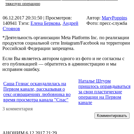
тяжелую операцию
06.12.2017 20:31:50
| Просмотров:
Автор:
MaryPoppins
140941
Тэги:
Елена Беркова
,
Андрей
Фото: пресс-служба
Стоянов
*Деятельность организации Meta Platforms Inc. по реализации
продуктов социальной сети Instagram/Facebook на территории
Российской Федерации запрещена.
Если Вы являетесь автором одного из фото и не согласны с
его публикацией — обратитесь в администрацию и мы
исправим ошибку.
Наталье Штурм
Саша Гозиас оскандалилась на
пришлось оправдываться
Первом канале, рассказывая о
за свои пластические
секс-извращениях любовника во
операции на Первом
время просмотра канала "Спас"
канале
3 комментария
Комментировать
АНОНИМ
6.12.2017 21:29