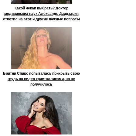
Какой чекап выбрать? Доктор
медицинских наук Александр Дзидзария
ответил на этот и другие важные вопросы
Бритни Спирс попыталась прикрыть свою
грудь на видео кристалликами, но не
получилось