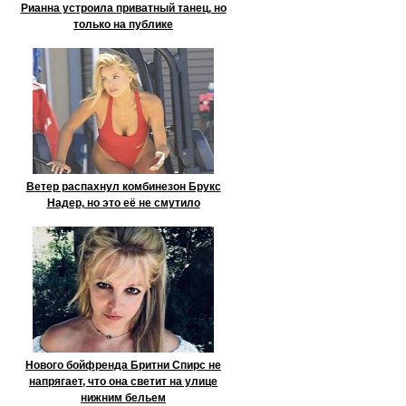
Рианна устроила приватный танец, но
только на публике
Ветер распахнул комбинезон Брукс
Надер, но это её не смутило
Нового бойфренда Бритни Спирс не
напрягает, что она светит на улице
нижним бельем