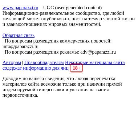
www.paparazzi.ru
– UGC (user generated content)
Информационно-развлекательное сообщество, где любой
желающий может опубликовать пост на тему о частной жизни
и взаимоотношениях мировых знаменитостей.
Обратная связь
| По вопросам размещения коммерческих новостей:
info@paparazzi.ru
| По вопросам размещения рекламы: adv@paparazzi.ru
Авторам
|
Правообладателям
Некоторые материалы сайта
содержат информацию для лиц
18+
Доводим до вашего сведения, что любая перепечатка
материалов сайта возможна только при наличии прямой
индексируемой гиперссылки и указания названия
первоисточника.