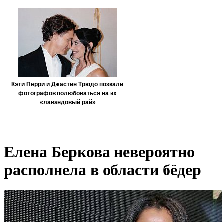
Кэти Перри и Джастин Трюдо позвали
фотографов полюбоваться на их
«лавандовый рай»
Елена Беркова невероятно
располнела в области бёдер