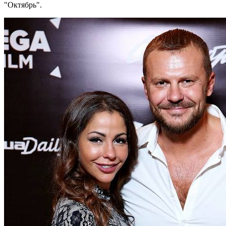
"Октябрь".