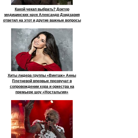
Какой чекап выбрать? Доктор
медицинских наук Александр Дзидзария
ответил на этот и другие важные вопросы
Хиты лидера группы «Винтаж» Анны
Плетневой впервые прозвучат в
сопровождении хора и оркестра на
премьере шоу «Ностальгия»