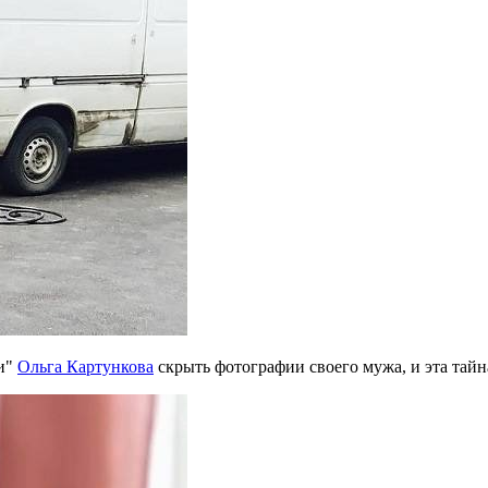
ии"
Ольга Картункова
скрыть фотографии своего мужа, и эта тайна