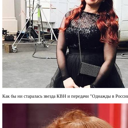
Как бы ни старалась звезда КВН и передачи "Однажды в Росс