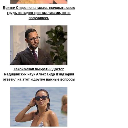
Бритни Спирс попыталась прикрыть свою
грудь на видео кристалликами, но не
получилось
Какой чекап выбрать? Доктор
медицинских наук Александр Дзидзария
ответил на этот и другие важные вопросы