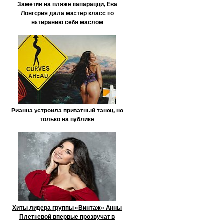
Заметив на пляже папарацци, Ева
Лонгория дала мастер класс по
натиранию себя маслом
Рианна устроила приватный танец, но
только на публике
Хиты лидера группы «Винтаж» Анны
Плетневой впервые прозвучат в