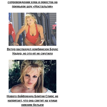
сопровождении хора и оркестра на
премьере шоу «Ностальгия»
Ветер распахнул комбинезон Брукс
Надер, но это её не смутило
Нового бойфренда Бритни Спирс не
напрягает, что она светит на улице
нижним бельем