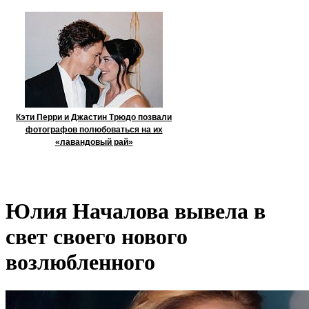
Кэти Перри и Джастин Трюдо позвали
фотографов полюбоваться на их
«лавандовый рай»
Юлия Началова вывела в
свет своего нового
возлюбленного