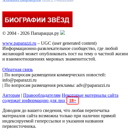
© 2004 - 2026 Папарацци.ру
www.paparazzi.ru
– UGC (user generated content)
Информационно-развлекательное сообщество, где любой
желающий может опубликовать пост на тему о частной жизни
и взаимоотношениях мировых знаменитостей.
Обратная связь
| По вопросам размещения коммерческих новостей:
info@paparazzi.ru
| По вопросам размещения рекламы: adv@paparazzi.ru
Авторам
|
Правообладателям
Некоторые материалы сайта
содержат информацию для лиц
18+
Доводим до вашего сведения, что любая перепечатка
материалов сайта возможна только при наличии прямой
индексируемой гиперссылки и указания названия
первоисточника.