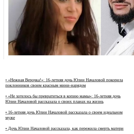
• «Нежная Верочка!»: 16-летняя дочь Юлии Началовой покорила
поклонников своим красным мини-нарядом
• «Не хотелось бы превратиться в копию мамы»: 16-летняя дочь
Юлии Началовой рассказала о своих планах на жизнь
• 16-летняя дочь Юлии Началовой рассказала о своем идеальном
муже
• Дочь Юлии Началовой рассказала, как пережила смерть матери