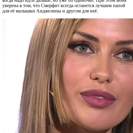
когда надо идти дальше, но уже по одиночке. При этом Боня
уверена в том, что Смерфит всегда останется лучшим папой
для её малышки Анджелины и другом для неё.