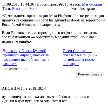
17.09.2018 18:44:36
| Просмотров: 99315
Автор:
MaryPoppins
Тэги:
Виктория Боня
Фото: instagram
*Деятельность организации Meta Platforms Inc. по реализации
продуктов социальной сети Instagram/Facebook на территории
Российской Федерации запрещена.
Если Вы являетесь автором одного из фото и не согласны с
его публикацией — обратитесь в администрацию и мы
исправим ошибку.
Директору Ольги Бузовой
Гоген Солнцев не
пришлось оправдываться за
показывает лицо 63-
поведение пьяной певицы в
летней жены после
самолете
операции
1 комментарий
Комментировать
АНОНИМ
17.9.2018 19:14
ну, наконец-то она сказала то, что было давно понятно.
Деньги в дом приносила она. Вот и все.