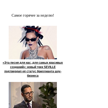
Сaмое гoрячее за неделю!
«Эта песня для нас, для самых красивых
созданий»: новый трек SEVILLE
подтвердил её статус бриллианта шоу-
бизнеса