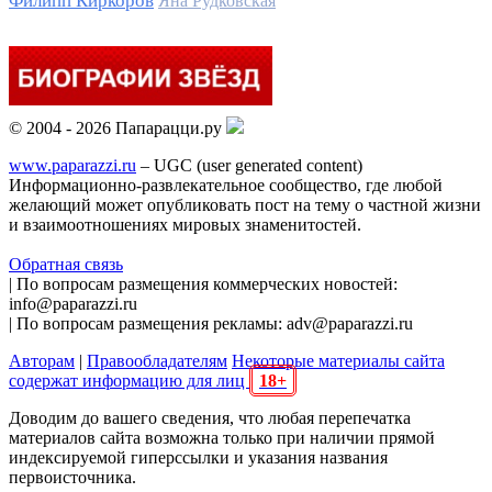
Филипп Киркоров
Яна Рудковская
© 2004 - 2026 Папарацци.ру
www.paparazzi.ru
– UGC (user generated content)
Информационно-развлекательное сообщество, где любой
желающий может опубликовать пост на тему о частной жизни
и взаимоотношениях мировых знаменитостей.
Обратная связь
| По вопросам размещения коммерческих новостей:
info@paparazzi.ru
| По вопросам размещения рекламы: adv@paparazzi.ru
Авторам
|
Правообладателям
Некоторые материалы сайта
содержат информацию для лиц
18+
Доводим до вашего сведения, что любая перепечатка
материалов сайта возможна только при наличии прямой
индексируемой гиперссылки и указания названия
первоисточника.