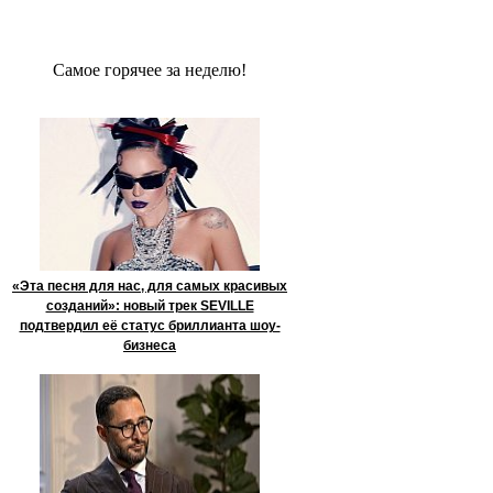
Сaмое гoрячее за неделю!
«Эта песня для нас, для самых красивых
созданий»: новый трек SEVILLE
подтвердил её статус бриллианта шоу-
бизнеса