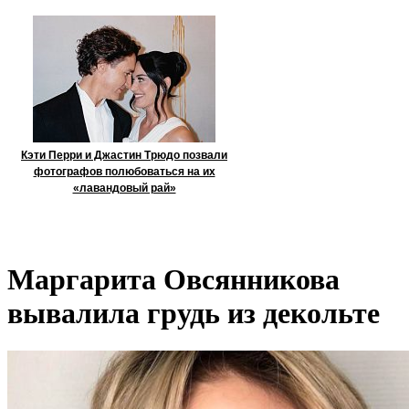
Кэти Перри и Джастин Трюдо позвали
фотографов полюбоваться на их
«лавандовый рай»
Маргарита Овсянникова
вывалила грудь из декольте