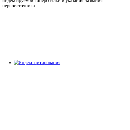
индексируемой гиперссылки и указания названия
первоисточника.