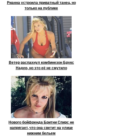
Рианна устроила приватный танец, но
только на публике
Ветер распахнул комбинезон Брукс
Надер, но это её не смутило
Нового бойфренда Бритни Спирс не
напрягает, что она светит на улице
нижним бельем