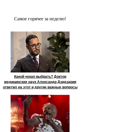
Сaмое гoрячее за неделю!
Какой чекап выбрать? Доктор
медицинских наук Александр Дзидзария
ответил на этот и другие важные вопросы