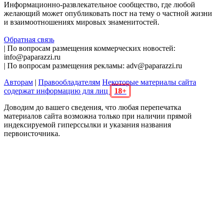
Информационно-развлекательное сообщество, где любой
желающий может опубликовать пост на тему о частной жизни
и взаимоотношениях мировых знаменитостей.
Обратная связь
| По вопросам размещения коммерческих новостей:
info@paparazzi.ru
| По вопросам размещения рекламы: adv@paparazzi.ru
Авторам
|
Правообладателям
Некоторые материалы сайта
содержат информацию для лиц
18+
Доводим до вашего сведения, что любая перепечатка
материалов сайта возможна только при наличии прямой
индексируемой гиперссылки и указания названия
первоисточника.