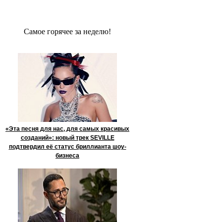
Сaмое гoрячее за неделю!
«Эта песня для нас, для самых красивых
созданий»: новый трек SEVILLE
подтвердил её статус бриллианта шоу-
бизнеса