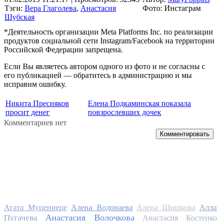
Тэги:
Вера Глаголева
,
Анастасия
Фото: Инстаграм
Шубская
*Деятельность организации Meta Platforms Inc. по реализации
продуктов социальной сети Instagram/Facebook на территории
Российской Федерации запрещена.
Если Вы являетесь автором одного из фото и не согласны с
его публикацией — обратитесь в администрацию и мы
исправим ошибку.
Никита Пресняков
Елена Подкаминская показала
просит денег
повзрослевших дочек
Комментариев нет
Комментировать
Алла
Агата Муцениеце
Алена Водонаева
Алена Шишкова
Анастасия Волочкова
Пугачева
Анастасия Костенко