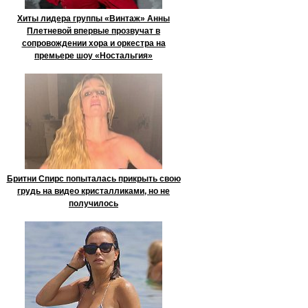
Хиты лидера группы «Винтаж» Анны
Плетневой впервые прозвучат в
сопровождении хора и оркестра на
премьере шоу «Ностальгия»
Бритни Спирс попыталась прикрыть свою
грудь на видео кристалликами, но не
получилось