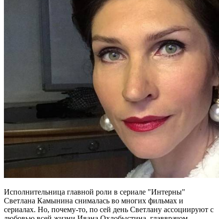
Исполнительница главной роли в сериале "Интерны"
Светлана Камынина снималась во многих фильмах и
сериалах. Но, почему-то, по сей день Светлану ассоциируют с
любовью всей жизни Ивана Охлобыстина, главврачом