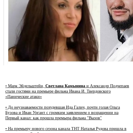
• Марк Эйдельштейн,
Светлана Камынина
и Александр Подчепаев
стали гостями на премьере фильма Ивана И. Твердовского
«Панические атаки»
• До неузнаваемости похудевшая Ида Галич, почти голая Ольга
Бузова и Иван Ургант с громким заявлением о возращении на
Первый канал: как прошла премьера фильма "Вызов"
• На премьеру нового сезона канала ТНТ Наталья Рудова пришла в