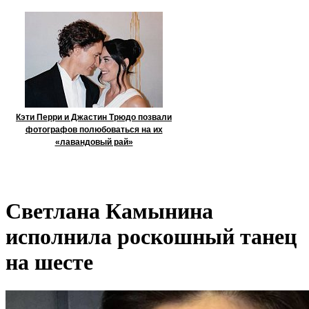
Кэти Перри и Джастин Трюдо позвали
фотографов полюбоваться на их
«лавандовый рай»
Светлана Камынина
исполнила роскошный танец
на шесте