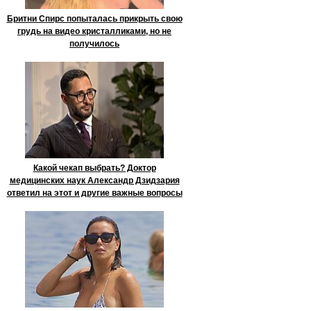
Бритни Спирс попыталась прикрыть свою
грудь на видео кристалликами, но не
получилось
Какой чекап выбрать? Доктор
медицинских наук Александр Дзидзария
ответил на этот и другие важные вопросы