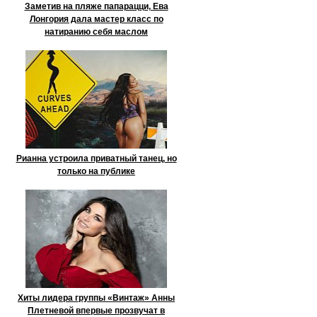
Заметив на пляже папарацци, Ева
Лонгория дала мастер класс по
натиранию себя маслом
Рианна устроила приватный танец, но
только на публике
Хиты лидера группы «Винтаж» Анны
Плетневой впервые прозвучат в