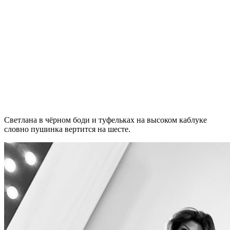
Светлана в чёрном боди и туфельках на высоком каблуке
словно пушинка вертится на шесте.