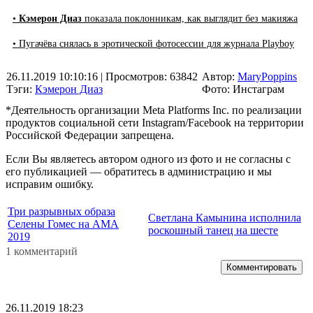
•
Кэмерон Диаз
показала поклонникам, как выглядит без макияжа
• Пугачёва снялась в эротической фотосессии для журнала Playboy
26.11.2019 10:10:16
| Просмотров: 63842
Автор:
MaryPoppins
Тэги:
Кэмерон Диаз
Фото: Инстаграм
*Деятельность организации Meta Platforms Inc. по реализации
продуктов социальной сети Instagram/Facebook на территории
Российской Федерации запрещена.
Если Вы являетесь автором одного из фото и не согласны с
его публикацией — обратитесь в администрацию и мы
исправим ошибку.
Три разрывных образа
Светлана Камынина исполнила
Селены Гомес на AMA
роскошный танец на шесте
2019
1 комментарий
Комментировать
26.11.2019 18:23