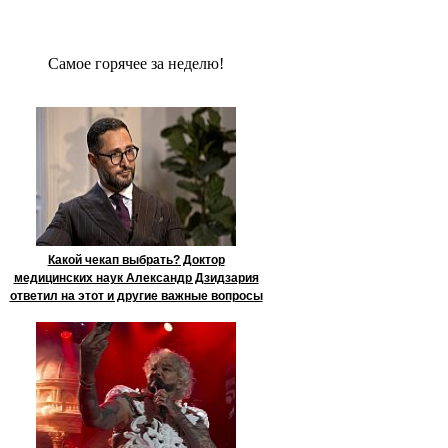
Сaмое гoрячее за неделю!
Какой чекап выбрать? Доктор
медицинских наук Александр Дзидзария
ответил на этот и другие важные вопросы