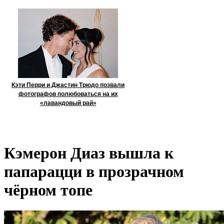
Кэти Перри и Джастин Трюдо позвали
фотографов полюбоваться на их
«лавандовый рай»
Кэмерон Диаз вышла к
папарацци в прозрачном
чёрном топе