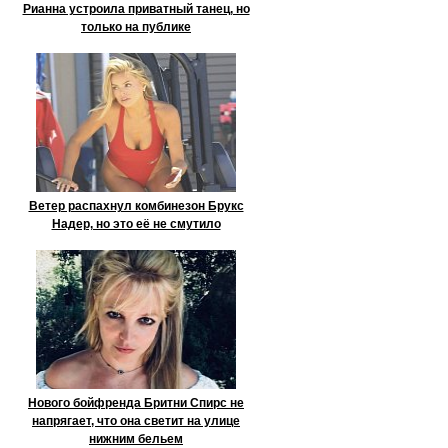
Рианна устроила приватный танец, но
только на публике
Ветер распахнул комбинезон Брукс
Надер, но это её не смутило
Нового бойфренда Бритни Спирс не
напрягает, что она светит на улице
нижним бельем