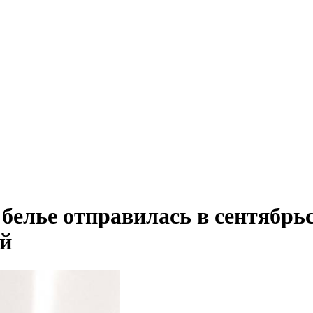
белье отправилась в сентябрь
ой