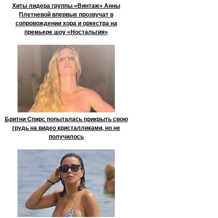
Хиты лидера группы «Винтаж» Анны
Плетневой впервые прозвучат в
сопровождении хора и оркестра на
премьере шоу «Ностальгия»
Бритни Спирс попыталась прикрыть свою
грудь на видео кристалликами, но не
получилось