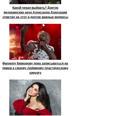
Какой чекап выбрать? Доктор
медицинских наук Александр Дзидзария
ответил на этот и другие важные вопросы
Филиппу Киркорову пора записываться на
прием к своему любимому пластическому
хирургу