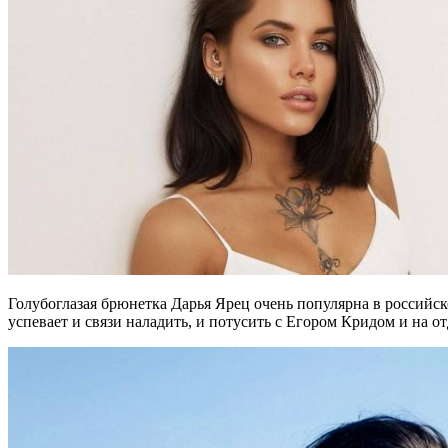
Голубоглазая брюнетка Дарья Ярец очень популярна в российско
успевает и связи наладить, и потусить с Егором Кридом и на от