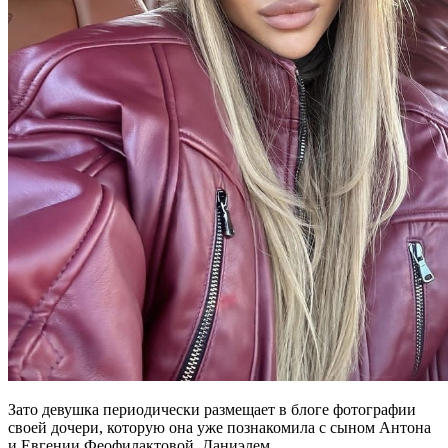
Зато девушка периодически размещает в блоге фотографии
своей дочери, которую она уже познакомила с сыном Антона
и Евгении Феофилактовой, Даниэлем.