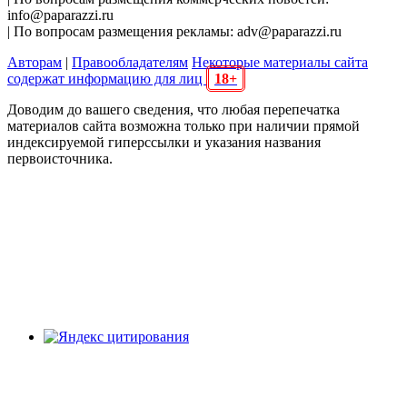
info@paparazzi.ru
| По вопросам размещения рекламы: adv@paparazzi.ru
Авторам
|
Правообладателям
Некоторые материалы сайта
содержат информацию для лиц
18+
Доводим до вашего сведения, что любая перепечатка
материалов сайта возможна только при наличии прямой
индексируемой гиперссылки и указания названия
первоисточника.