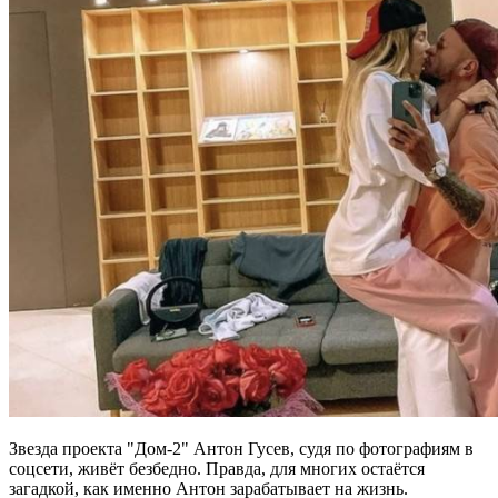
Звезда проекта "Дом-2" Антон Гусев, судя по фотографиям в
соцсети, живёт безбедно. Правда, для многих остаётся
загадкой, как именно Антон зарабатывает на жизнь.