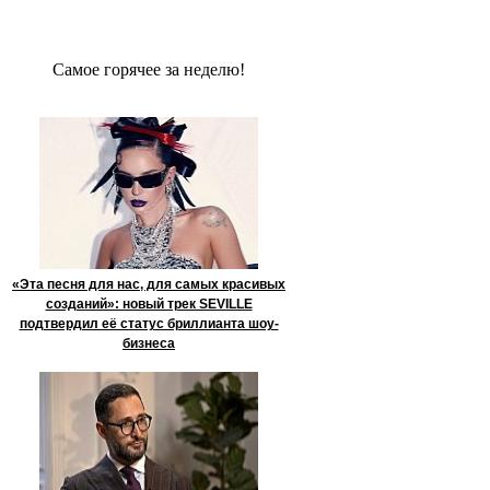
Сaмое гoрячее за неделю!
«Эта песня для нас, для самых красивых
созданий»: новый трек SEVILLE
подтвердил её статус бриллианта шоу-
бизнеса