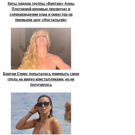
Хиты лидера группы «Винтаж» Анны
Плетневой впервые прозвучат в
сопровождении хора и оркестра на
премьере шоу «Ностальгия»
Бритни Спирс попыталась прикрыть свою
грудь на видео кристалликами, но не
получилось