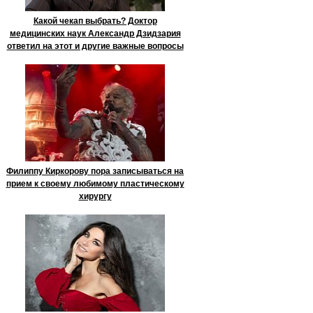
Какой чекап выбрать? Доктор
медицинских наук Александр Дзидзария
ответил на этот и другие важные вопросы
Филиппу Киркорову пора записываться на
прием к своему любимому пластическому
хирургу