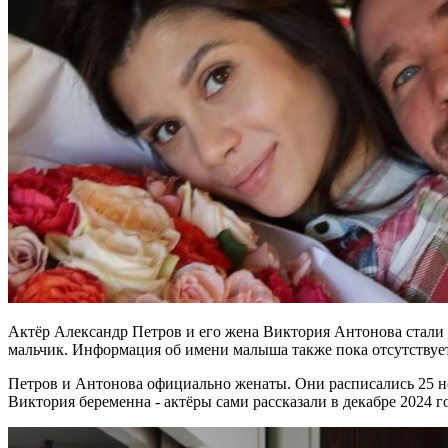
Актёр Александр Петров и его жена Виктория Антонова стали р
мальчик. Информация об имени малыша также пока отсутствует
Петров и Антонова официально женаты. Они расписались 25 но
Виктория беременна - актёры сами рассказали в декабре 2024 г