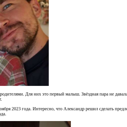
одителями. Для них это первый малыш. Звёздная пара не давала
.
ября 2023 года. Интересно, что Александр решил сделать предл
ода.