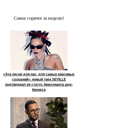
Сaмое гoрячее за неделю!
«Эта песня для нас, для самых красивых
созданий»: новый трек SEVILLE
подтвердил её статус бриллианта шоу-
бизнеса