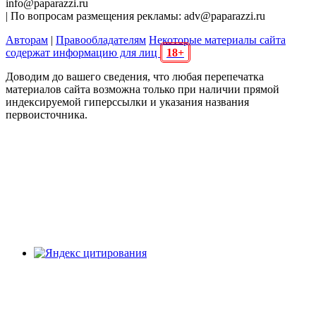
info@paparazzi.ru
| По вопросам размещения рекламы: adv@paparazzi.ru
Авторам
|
Правообладателям
Некоторые материалы сайта
содержат информацию для лиц
18+
Доводим до вашего сведения, что любая перепечатка
материалов сайта возможна только при наличии прямой
индексируемой гиперссылки и указания названия
первоисточника.