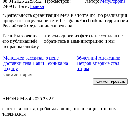
08.04.2025 22:56:52
| Просмотров:
Автор:
MaryPoppins
240917
Тэги:
Бьянка
*Деятельность организации Meta Platforms Inc. по реализации
продуктов социальной сети Instagram/Facebook на территории
Российской Федерации запрещена.
Если Вы являетесь автором одного из фото и не согласны с
его публикацией — обратитесь в администрацию и мы
исправим ошибку.
Менеджер рассказал о цене
36-летний Александр
доставки тела Паши Техника на
Петров впервые стал
родину
отцом
3 комментария
Комментировать
АНОНИМ
8.4.2025 23:27
фигура хорошая, проблема а лице, это не лицо , это рожа,
таджикская