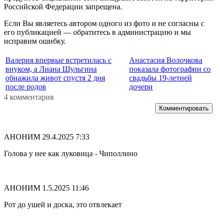
Российской Федерации запрещена.
Если Вы являетесь автором одного из фото и не согласны с
его публикацией — обратитесь в администрацию и мы
исправим ошибку.
Валерия впервые встретилась с
Анастасия Волочкова
внуком, а Лиана Шульгина
показала фотографии со
обнажила живот спустя 2 дня
свадьбы 19-летней
после родов
дочери
4 комментария
Комментировать
АНОНИМ
29.4.2025 7:33
Голова у нее как луковица - Чиполлино
АНОНИМ
1.5.2025 11:46
Рот до ушей и доска, это отвлекает