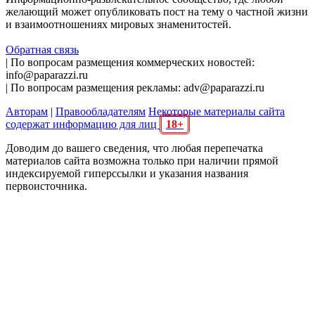
желающий может опубликовать пост на тему о частной жизни
и взаимоотношениях мировых знаменитостей.
Обратная связь
| По вопросам размещения коммерческих новостей:
info@paparazzi.ru
| По вопросам размещения рекламы: adv@paparazzi.ru
Авторам
|
Правообладателям
Некоторые материалы сайта
содержат информацию для лиц
18+
Доводим до вашего сведения, что любая перепечатка
материалов сайта возможна только при наличии прямой
индексируемой гиперссылки и указания названия
первоисточника.