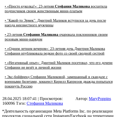
• «Просто куколка!»: 23-летняя
Стефания Маликова
восхитила
подписчиков своим женственным мини-платьем
• "Какой-то Эрмек": Дмитрий Маликов вступился за дочь после
наезда неизвестного мужчины
• 23-летняя
Стефания Маликова
очаровала поклонников своим
розовым мини-нарядом
• «Одним летним вечером»: 23-летняя дочь Дмитрия Маликова
Стефания опубликовала редкие фото со своей сводной сестрой
• «Негативный опыт»: Дмитрий Маликов посетовал, что его дочери
Стефании не везёт в личной жизни
• Экс-бойфренд Стефании Маликовой, замешанный в скандале с
военными билетами, хоккеист Кирилл Капризов дважды попытался
покинуть Россию
28.04.2025 18:07:41
| Просмотров:
Автор:
MaryPoppins
160096
Тэги:
Стефания Маликова
*Деятельность организации Meta Platforms Inc. по реализации
продуктов социальной сети Instagram/Facebook на территории