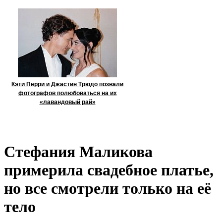
Кэти Перри и Джастин Трюдо позвали
фотографов полюбоваться на их
«лавандовый рай»
Стефания Маликова
примерила свадебное платье,
но все смотрели только на её
тело