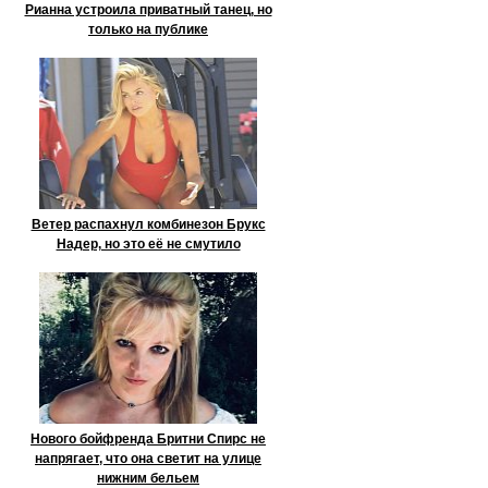
Рианна устроила приватный танец, но
только на публике
Ветер распахнул комбинезон Брукс
Надер, но это её не смутило
Нового бойфренда Бритни Спирс не
напрягает, что она светит на улице
нижним бельем