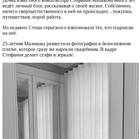
Дочка известного композитора Стефания Маликова много лет
ведёт личный блог, рассказывая о своей жизни. Собственно,
ничего сверхъестественного в ней не происходит, - покупки,
путешествия, порой работа.
Но недавно Стеша серьёзного взволновала тех, кто подписан
на неё.
25-летняя Маликова разместила фотографии в белоснежном
платье, которое сразу же нарекли свадебным. В кадре
Стефания делает селфи в зеркале.