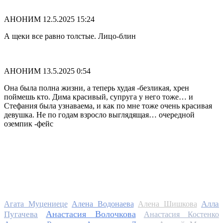
АНОНИМ
12.5.2025 15:24
А щеки все равно толстые. Лицо-блин
АНОНИМ
13.5.2025 0:54
Она была полна жизни, а теперь худая -безликая, хрен
поймешь кто. Дима красивый, супруга у него тоже… и
Стефания была узнаваема, и как по мне тоже очень красивая
девушка. Не по годам взросло выглядящая… очередной
оземпик -фейс
Алла
Агата Муцениеце
Алена Водонаева
Алена Шишкова
Анастасия Волочкова
Пугачева
Анастасия Костенко