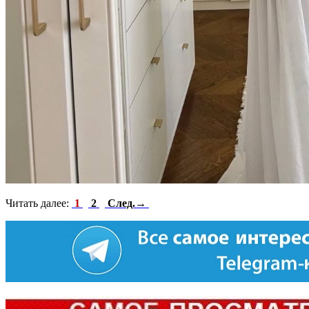
Читать далее:
1
2
След.→