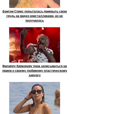
Бритни Спирс попыталась прикрыть свою
грудь на видео кристалликами, но не
получилось
Филиппу Киркорову пора записываться на
прием к своему любимому пластическому
хирургу