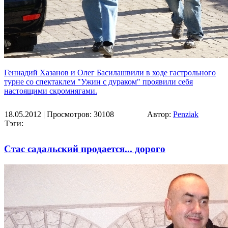
Геннадий Хазанов и Олег Басилашвили в ходе гастрольного
турне со спектаклем "Ужин с дураком" проявили себя
настоящими скромнягами.
18.05.2012
| Просмотров: 30108
Автор:
Penziak
Тэги:
Стас садальский продается... дорого