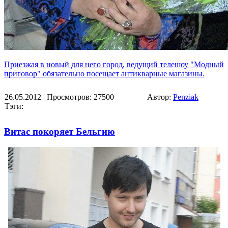
Приезжая в новый для него город, ведущий телешоу "Модный
приговор" обязательно посещает антикварные магазины.
26.05.2012
| Просмотров: 27500
Автор:
Penziak
Тэги:
Витас покоряет Бельгию