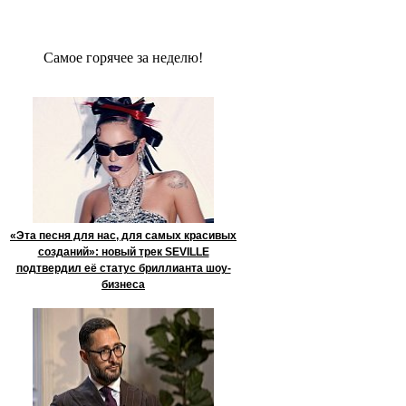
Сaмое гoрячее за неделю!
«Эта песня для нас, для самых красивых
созданий»: новый трек SEVILLE
подтвердил её статус бриллианта шоу-
бизнеса