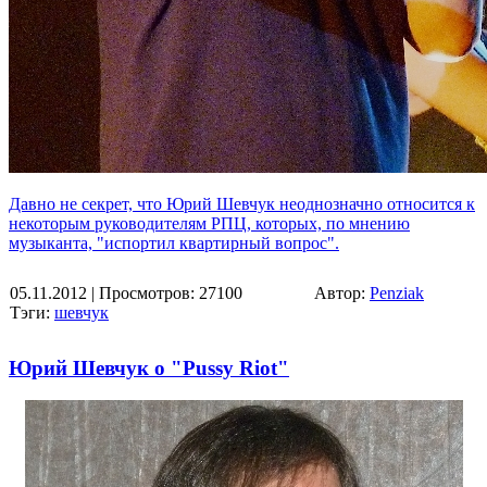
Давно не секрет, что Юрий Шевчук неоднозначно относится к
некоторым руководителям РПЦ, которых, по мнению
музыканта, "испортил квартирный вопрос".
05.11.2012
| Просмотров: 27100
Автор:
Penziak
Тэги:
шевчук
Юрий Шевчук о "Pussy Riot"