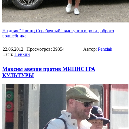
На днях "Принц Серебряный" выступил в роли доброго
волшебника.
22.06.2012
| Просмотров: 39354
Автор:
Penziak
Тэги:
Пенкин
Максим аверин против МИНИСТРА
КУЛЬТУРЫ