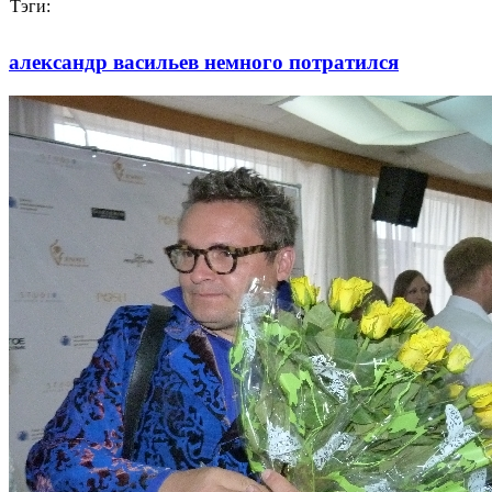
Тэги:
александр васильев немного потратился