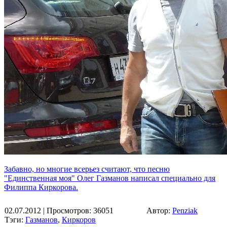
Забавно, но многие всерьез считают, что песню
"Единственная моя" Олег Газманов написал специально для
Филиппа Киркорова.
02.07.2012
| Просмотров: 36051
Автор:
Penziak
Тэги:
Газманов
,
Киркоров