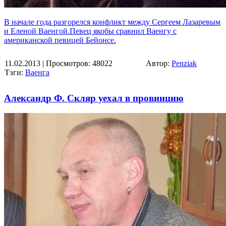
В начале года разгорелся конфликт между Сергеем Лазаревым
и Еленой Ваенгой.Певец якобы сравнил Ваенгу с
американской певицей Бейонсе.
11.02.2013
| Просмотров: 48022
Автор:
Penziak
Тэги:
Ваенга
Александр Ф. Скляр уехал в провинцию