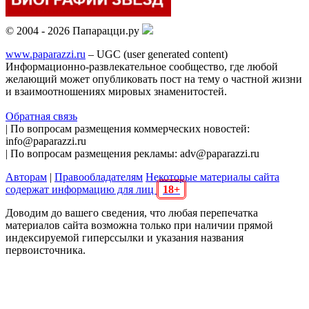
© 2004 - 2026 Папарацци.ру
www.paparazzi.ru
– UGC (user generated content)
Информационно-развлекательное сообщество, где любой
желающий может опубликовать пост на тему о частной жизни
и взаимоотношениях мировых знаменитостей.
Обратная связь
| По вопросам размещения коммерческих новостей:
info@paparazzi.ru
| По вопросам размещения рекламы: adv@paparazzi.ru
Авторам
|
Правообладателям
Некоторые материалы сайта
содержат информацию для лиц
18+
Доводим до вашего сведения, что любая перепечатка
материалов сайта возможна только при наличии прямой
индексируемой гиперссылки и указания названия
первоисточника.