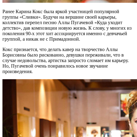
Ранее Карина Кокс была яркой участницей популярной
группы «Сливки». Будучи на вершине своей карьеры,
коллектив перепел песню Аллы Пугачевой «Куда уходит
детство», дав композиции новую жизнь. К слову, у многих из
поколения 90-х этот хит ассоциируется именно с девчачьей
группой, а никак не с Примадонной.
Кокс признается, что делать кавер на творчество Аллы
Борисовны было рискованно, девушки переживали, что в
случае недовольства, артистка запросто сломает им карьеру.
Но, Пугачевой очень понравилось новое звучание
произведения.