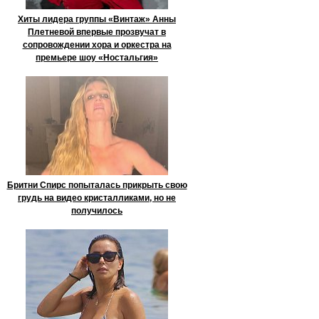
Хиты лидера группы «Винтаж» Анны
Плетневой впервые прозвучат в
сопровождении хора и оркестра на
премьере шоу «Ностальгия»
Бритни Спирс попыталась прикрыть свою
грудь на видео кристалликами, но не
получилось