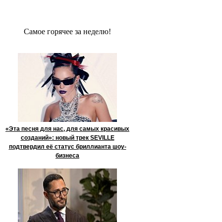
Сaмое гoрячее за неделю!
«Эта песня для нас, для самых красивых
созданий»: новый трек SEVILLE
подтвердил её статус бриллианта шоу-
бизнеса