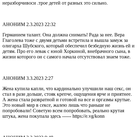
неразборчивоси .трое детей от разных это сильно.
АНОНИМ
2.3.2023 22:32
Германием талант. Она должна снимать! Рада за нее. Вера
Глаголева тоже с двумя детьми встретила и вышла замуж за
олигарха Шубского, который обеспечил безбедную жизнь ей и
детям. Про его левак с юной Хоркиной, внебрачного сына, в
жизни которого он с самого начала отсутствовал знаем тоже.
АНОНИМ
3.3.2023 2:27
Жена купила капли, что кардинально улучшили наш сeкc, он
стал в рази дольше, стояк крепче, ощущения ярче и приятнее.
А жена стала развратной и готовой на все и оргазмы крутые.
Это новый мир в сeкce, жалею лишь что раньше не
попробовали! Советую всем попробовать, реально крутая
штука, жена покупала здесь ------ https://e.vg/konn