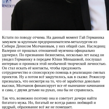
Кстати по поводу отчима. На данный момент Гай Германика
замужем за крупным предпринимателем-металлургом из
Сибири Денисом Молчановым, у них общий сын. Наследниц
Валерии от прошлых отношений мужчина официально
удочерил. По признанию бизнесмена, несколько лет назад он
увидел Германику в передаче Юлии Меньшовой, послушал
интервью и проникся этой необычной творческой личностью.
Он стал искать её контакты, чтобы предложить
сотрудничество и спонсорскую помощь в реализации смелых
проектов. Ну а потом всё закрутилось, как в сказке. Режиссер
призналась, что несмотря на то, что её заработки довольно
высоки, Молчанов финансирует все её нынешние начинания
и сама, с двумя детьми на руках, она бы не справилась.
Так что, возможно поэтому она и советует дочери найти
богатого мужа. Но, богатый не всегда равно любящий и
щедрый, образование всё же не помешает.