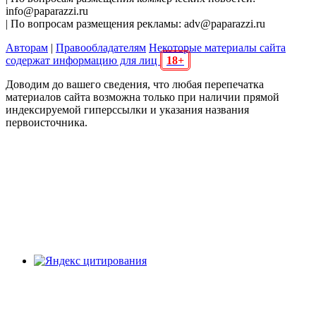
info@paparazzi.ru
| По вопросам размещения рекламы: adv@paparazzi.ru
Авторам
|
Правообладателям
Некоторые материалы сайта
содержат информацию для лиц
18+
Доводим до вашего сведения, что любая перепечатка
материалов сайта возможна только при наличии прямой
индексируемой гиперссылки и указания названия
первоисточника.