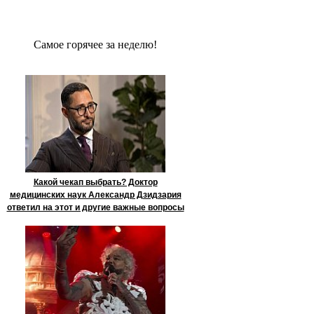
Сaмое гoрячее за неделю!
Какой чекап выбрать? Доктор
медицинских наук Александр Дзидзария
ответил на этот и другие важные вопросы