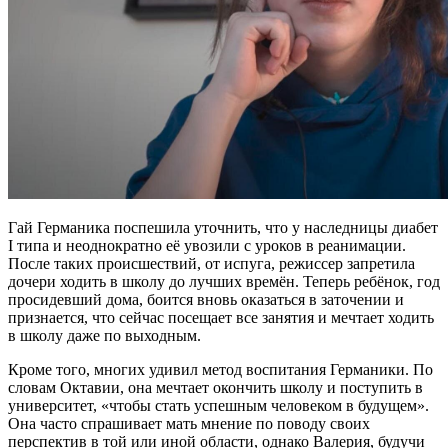
Гай Германика поспешила уточнить, что у наследницы диабет
I типа и неоднократно её увозили с уроков в реанимации.
После таких происшествий, от испуга, режиссер запретила
дочери ходить в школу до лучших времён. Теперь ребёнок, год
просидевший дома, боится вновь оказаться в заточении и
признается, что сейчас посещает все занятия и мечтает ходить
в школу даже по выходным.
Кроме того, многих удивил метод воспитания Германики. По
словам Октавии, она мечтает окончить школу и поступить в
университет, «чтобы стать успешным человеком в будущем».
Она часто спрашивает мать мнение по поводу своих
перспектив в той или иной области, однако Валерия, будучи