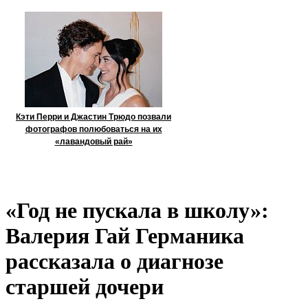
Кэти Перри и Джастин Трюдо позвали
фотографов полюбоваться на их
«лавандовый рай»
«Год не пускала в школу»:
Валерия Гай Германика
рассказала о диагнозе
старшей дочери