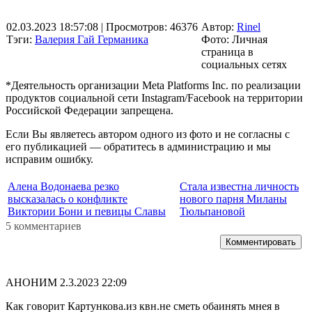
02.03.2023 18:57:08
| Просмотров: 46376
Автор:
Rinel
Тэги:
Валерия Гай Германика
Фото: Личная
страница в
социальных сетях
*Деятельность организации Meta Platforms Inc. по реализации
продуктов социальной сети Instagram/Facebook на территории
Российской Федерации запрещена.
Если Вы являетесь автором одного из фото и не согласны с
его публикацией — обратитесь в администрацию и мы
исправим ошибку.
Алена Водонаева резко
Стала известна личность
высказалась о конфликте
нового парня Миланы
Виктории Бони и певицы Славы
Тюльпановой
5 комментариев
Комментировать
АНОНИМ
2.3.2023 22:09
Как говорит Картункова.из квн.не сметь обаинять мнея в