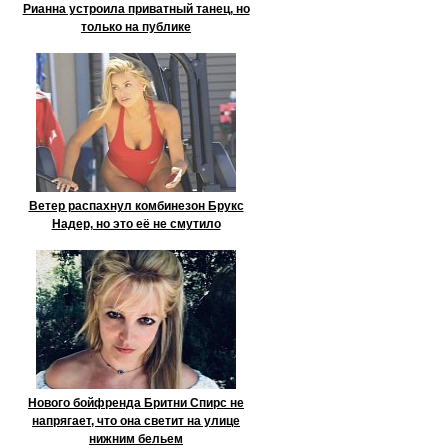
Рианна устроила приватный танец, но
только на публике
Ветер распахнул комбинезон Брукс
Надер, но это её не смутило
Нового бойфренда Бритни Спирс не
напрягает, что она светит на улице
нижним бельем