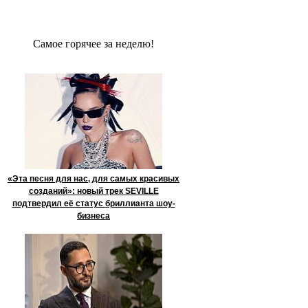
Сaмое гoрячее за неделю!
«Эта песня для нас, для самых красивых
созданий»: новый трек SEVILLE
подтвердил её статус бриллианта шоу-
бизнеса