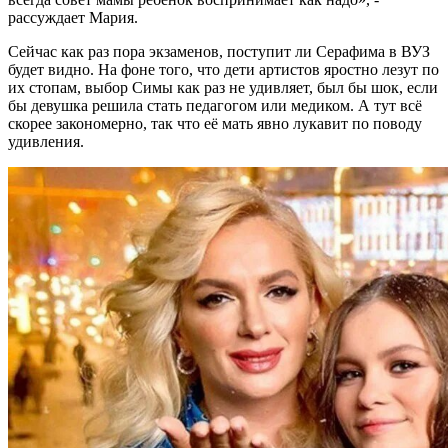
рассуждает Мария.
Сейчас как раз пора экзаменов, поступит ли Серафима в ВУЗ
будет видно. На фоне того, что дети артистов яростно лезут по
их стопам, выбор Симы как раз не удивляет, был бы шок, если
бы девушка решила стать педагогом или медиком. А тут всё
скорее закономерно, так что её мать явно лукавит по поводу
удивления.