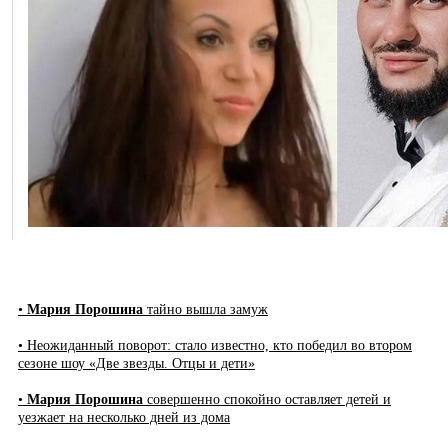
•
Мария Порошина
тайно вышла замуж
• Неожиданный поворот: стало известно, кто победил во втором
сезоне шоу «Две звезды. Отцы и дети»
•
Мария Порошина
совершенно спокойно оставляет детей и
уезжает на несколько дней из дома