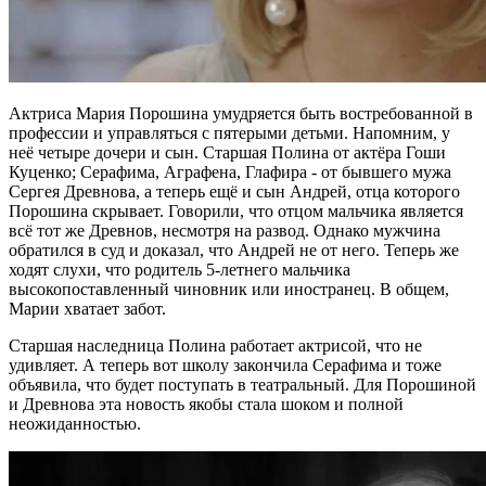
Актриса Мария Порошина умудряется быть востребованной в
профессии и управляться с пятерыми детьми. Напомним, у
неё четыре дочери и сын. Старшая Полина от актёра Гоши
Куценко; Серафима, Аграфена, Глафира - от бывшего мужа
Сергея Древнова, а теперь ещё и сын Андрей, отца которого
Порошина скрывает. Говорили, что отцом мальчика является
всё тот же Древнов, несмотря на развод. Однако мужчина
обратился в суд и доказал, что Андрей не от него. Теперь же
ходят слухи, что родитель 5-летнего мальчика
высокопоставленный чиновник или иностранец. В общем,
Марии хватает забот.
Старшая наследница Полина работает актрисой, что не
удивляет. А теперь вот школу закончила Серафима и тоже
объявила, что будет поступать в театральный. Для Порошиной
и Древнова эта новость якобы стала шоком и полной
неожиданностью.