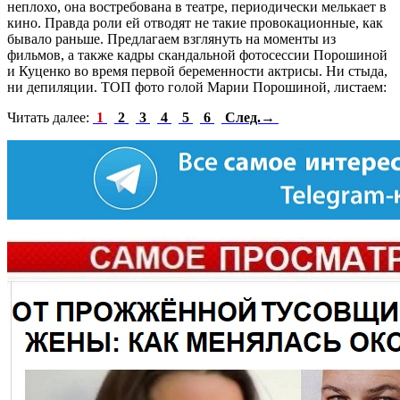
неплохо, она востребована в театре, периодически мелькает в
кино. Правда роли ей отводят не такие провокационные, как
бывало раньше. Предлагаем взглянуть на моменты из
фильмов, а также кадры скандальной фотосессии Порошиной
и Куценко во время первой беременности актрисы. Ни стыда,
ни депиляции. ТОП фото голой Марии Порошиной, листаем:
Читать далее:
1
2
3
4
5
6
След.→