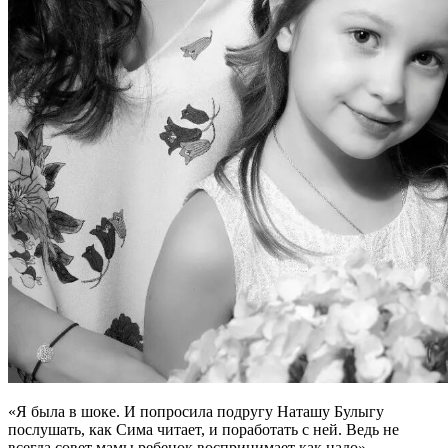
«Я была в шоке. И попросила подругу Наташу Булыгу
послушать, как Сима читает, и поработать с ней. Ведь не
всегда совет мамы ребенок воспринимает как надо», -