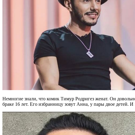
Немногие знали, что комик Тимур Родригез женат. Он довольн
браке 16 лет. Его избранницу зовут Анна, у пары двое детей. И