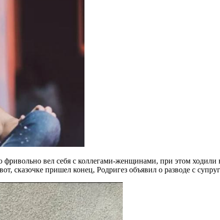
о фривольно вел себя с коллегами-женщинами, при этом ходили 
 вот, сказочке пришел конец, Родригез объявил о разводе с супру