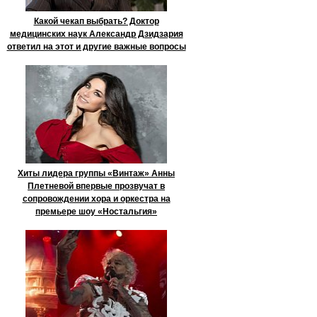
Какой чекап выбрать? Доктор
медицинских наук Александр Дзидзария
ответил на этот и другие важные вопросы
Хиты лидера группы «Винтаж» Анны
Плетневой впервые прозвучат в
сопровождении хора и оркестра на
премьере шоу «Ностальгия»