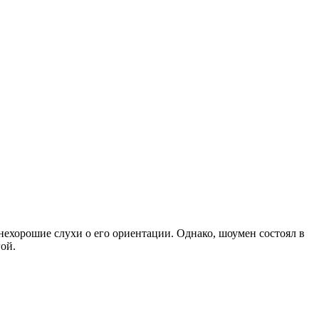
нехорошие слухи о его ориентации. Однако, шоумен состоял в
гой.