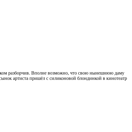
лишком разборчив. Вполне возможно, что свою нынешнюю даму
пасынок артиста пришёл с силиконовой блондинкой в кинотеатр