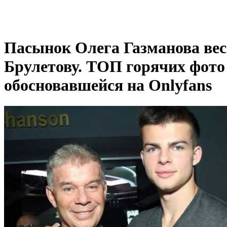
Пасынок Олега Газманова вес
Брулетову. ТОП горячих фото
обосновавшейся на Onlyfans