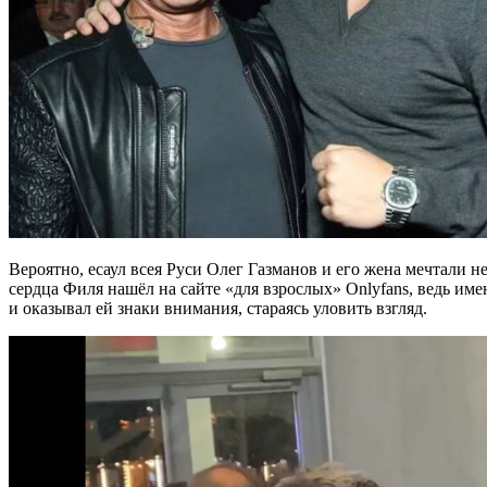
Вероятно, есаул всея Руси Олег Газманов и его жена мечтали
сердца Филя нашёл на сайте «для взрослых» Onlyfans, ведь им
и оказывал ей знаки внимания, стараясь уловить взгляд.