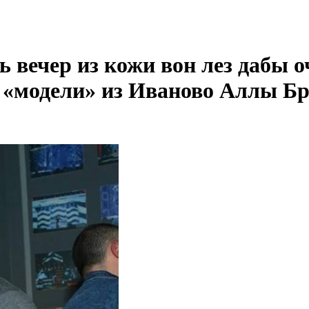
ь вечер из кожи вон лез дабы 
 «модели» из Иваново Аллы Бр