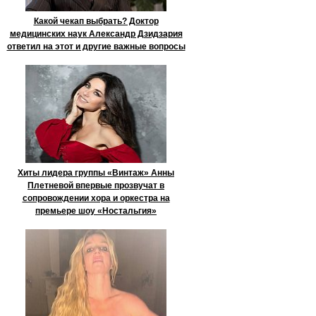
Какой чекап выбрать? Доктор
медицинских наук Александр Дзидзария
ответил на этот и другие важные вопросы
Хиты лидера группы «Винтаж» Анны
Плетневой впервые прозвучат в
сопровождении хора и оркестра на
премьере шоу «Ностальгия»