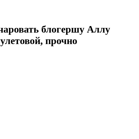
очаровать блогершу Аллу
улетовой, прочно