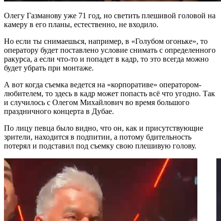
Олегу Газманову уже 71 год, но светить плешивой головой на
камеру в его планы, естественно, не входило.
Но если ты снимаешься, например, в «Голубом огоньке», то
оператору будет поставлено условие снимать с определенного
ракурса, а если что-то и попадет в кадр, то это всегда можно
будет убрать при монтаже.
А вот когда съемка ведется на «корпоративе» оператором-
любителем, то здесь в кадр может попасть всё что угодно. Так
и случилось с Олегом Михайлович во время большого
праздничного концерта в Дубае.
По лицу певца было видно, что он, как и присутствующие
зрители, находится в подпитии, а потому бдительность
потерял и подставил под съемку свою плешивую голову.