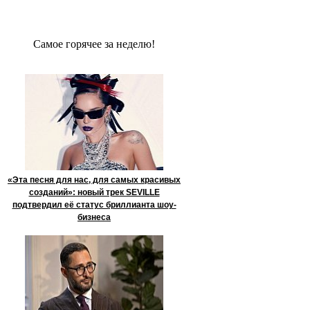
Сaмое гoрячее за неделю!
«Эта песня для нас, для самых красивых
созданий»: новый трек SEVILLE
подтвердил её статус бриллианта шоу-
бизнеса