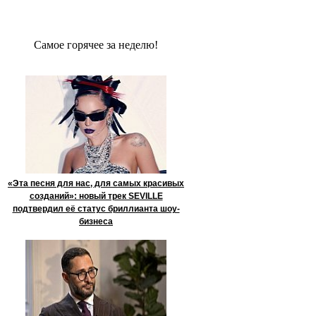
Сaмое гoрячее за неделю!
«Эта песня для нас, для самых красивых
созданий»: новый трек SEVILLE
подтвердил её статус бриллианта шоу-
бизнеса