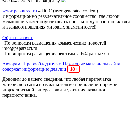
© 2004 - 2026 Папарацци.ру
www.paparazzi.ru
– UGC (user generated content)
Информационно-развлекательное сообщество, где любой
желающий может опубликовать пост на тему о частной жизни
и взаимоотношениях мировых знаменитостей.
Обратная связь
| По вопросам размещения коммерческих новостей:
info@paparazzi.ru
| По вопросам размещения рекламы: adv@paparazzi.ru
Авторам
|
Правообладателям
Некоторые материалы сайта
содержат информацию для лиц
18+
Доводим до вашего сведения, что любая перепечатка
материалов сайта возможна только при наличии прямой
индексируемой гиперссылки и указания названия
первоисточника.