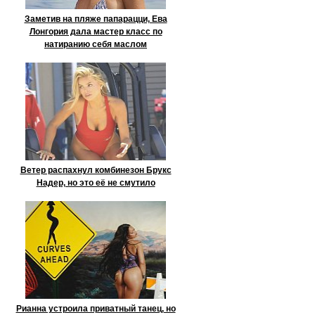
Заметив на пляже папарацци, Ева
Лонгория дала мастер класс по
натиранию себя маслом
Ветер распахнул комбинезон Брукс
Надер, но это её не смутило
Рианна устроила приватный танец, но