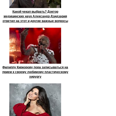
Какой чекап выбрать? Доктор
медицинских наук Александр Дзидзария
ответил на этот и другие важные вопросы
Филиппу Киркорову пора записываться на
прием к своему любимому пластическому
хирургу