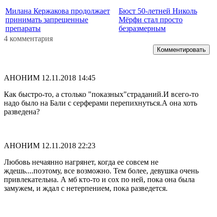
Милана Кержакова продолжает
Бюст 50-летней Николь
принимать запрещенные
Мёрфи стал просто
препараты
безразмерным
4 комментария
Комментировать
АНОНИМ
12.11.2018 14:45
Как быстро-то, а столько "показных"страданий.И всего-то
надо было на Бали с серферами перепихнуться.А она хоть
разведена?
АНОНИМ
12.11.2018 22:23
Любовь нечаянно нагрянет, когда ее совсем не
ждешь....поэтому, все возможно. Тем более, девушка очень
привлекательна. А мб кто-то и сох по ней, пока она была
замужем, и ждал с нетерпением, пока разведется.