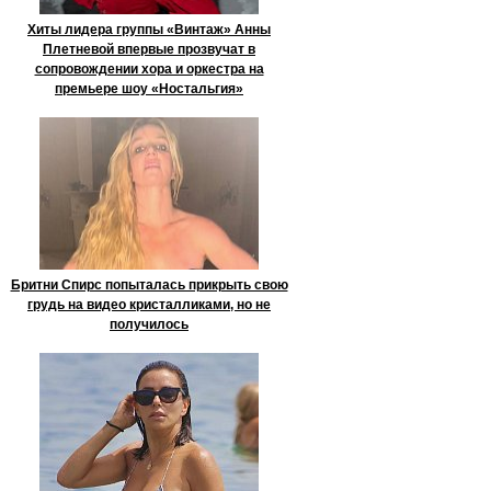
Хиты лидера группы «Винтаж» Анны
Плетневой впервые прозвучат в
сопровождении хора и оркестра на
премьере шоу «Ностальгия»
Бритни Спирс попыталась прикрыть свою
грудь на видео кристалликами, но не
получилось