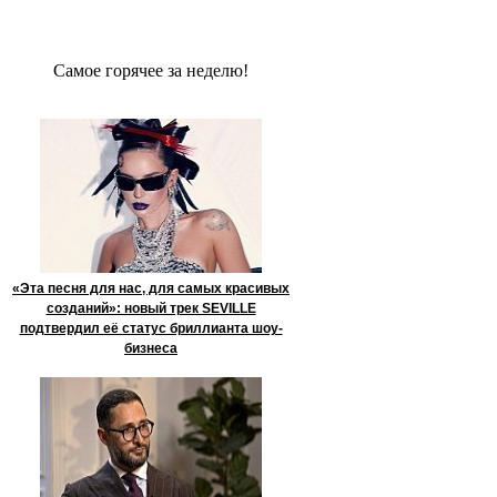
Сaмое гoрячее за неделю!
«Эта песня для нас, для самых красивых
созданий»: новый трек SEVILLE
подтвердил её статус бриллианта шоу-
бизнеса