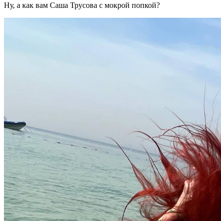
Ну, а как вам Саша Трусова с мокрой попкой?