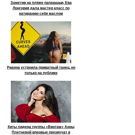
Заметив на пляже папарацци, Ева
Лонгория дала мастер класс по
натиранию себя маслом
Рианна устроила приватный танец, но
только на публике
Хиты лидера группы «Винтаж» Анны
Плетневой впервые прозвучат в