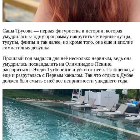
Саша Трусова — первая фигуристка в истории, которая
умудрилась за одну программу накрутить четверные лутцы,
тулупы, флипы и так далее, но кроме того, она еще и вполне
симпатичная девушка.
Прошлый год выдался для неё несколько нервным, ведь она
умудрилась поскандалить на Олимпиаде в Пекине,
рассориться с Этери Тутберидзе и уйти от неё к Плющенко, а
еще и разругалась с Первым каналом. Так что отдых в Дубае
должен был смыть с неё все неприятности ушедшего года.