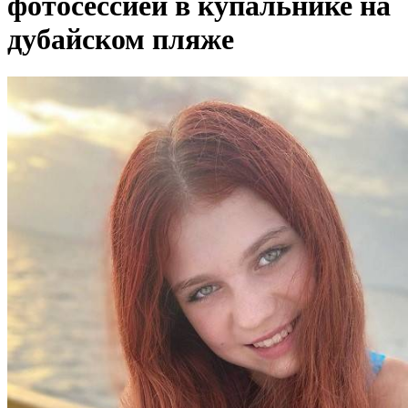
фотосессией в купальнике на
дубайском пляже