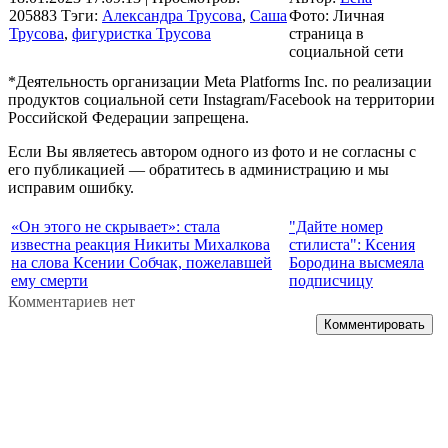
205883
Тэги:
Александра Трусова
,
Саша
Фото: Личная
Трусова
,
фигуристка Трусова
страница в
социальной сети
*Деятельность организации Meta Platforms Inc. по реализации
продуктов социальной сети Instagram/Facebook на территории
Российской Федерации запрещена.
Если Вы являетесь автором одного из фото и не согласны с
его публикацией — обратитесь в администрацию и мы
исправим ошибку.
«Он этого не скрывает»: стала
"Дайте номер
известна реакция Никиты Михалкова
стилиста": Ксения
на слова Ксении Собчак, пожелавшей
Бородина высмеяла
ему смерти
подписчицу
Комментариев нет
Комментировать