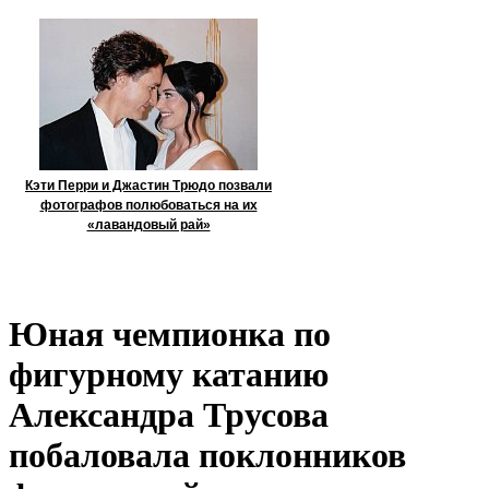
Кэти Перри и Джастин Трюдо позвали
фотографов полюбоваться на их
«лавандовый рай»
Юная чемпионка по
фигурному катанию
Александра Трусова
побаловала поклонников