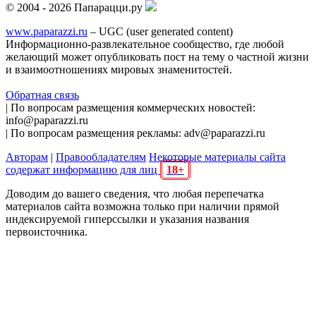
© 2004 - 2026 Папарацци.ру
www.paparazzi.ru
– UGC (user generated content)
Информационно-развлекательное сообщество, где любой
желающий может опубликовать пост на тему о частной жизни
и взаимоотношениях мировых знаменитостей.
Обратная связь
| По вопросам размещения коммерческих новостей:
info@paparazzi.ru
| По вопросам размещения рекламы: adv@paparazzi.ru
Авторам
|
Правообладателям
Некоторые материалы сайта
содержат информацию для лиц
18+
Доводим до вашего сведения, что любая перепечатка
материалов сайта возможна только при наличии прямой
индексируемой гиперссылки и указания названия
первоисточника.