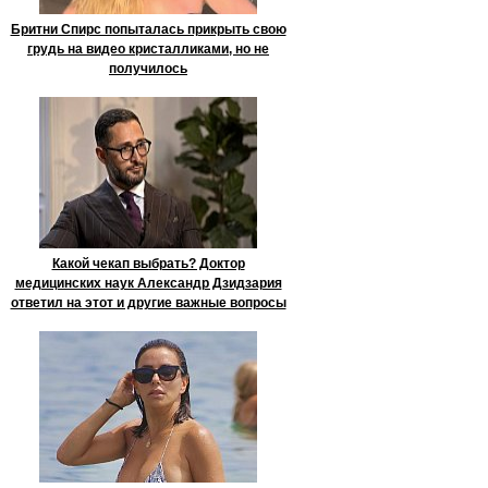
Бритни Спирс попыталась прикрыть свою
грудь на видео кристалликами, но не
получилось
Какой чекап выбрать? Доктор
медицинских наук Александр Дзидзария
ответил на этот и другие важные вопросы