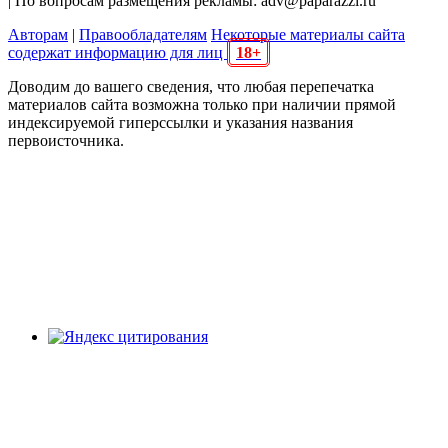
| По вопросам размещения рекламы: adv@paparazzi.ru
Авторам
|
Правообладателям
Некоторые материалы сайта
содержат информацию для лиц
18+
Доводим до вашего сведения, что любая перепечатка
материалов сайта возможна только при наличии прямой
индексируемой гиперссылки и указания названия
первоисточника.