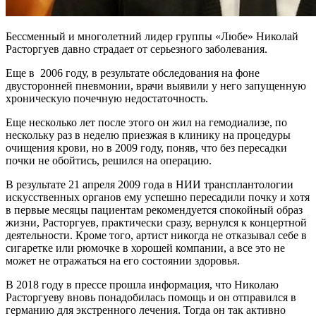
Бессменный и многолетний лидер группы «Любе» Николай
Расторгуев давно страдает от серьезного заболевания.
Еще в 2006 году, в результате обследования на фоне
двусторонней пневмонии, врачи выявили у него запущенную
хроническую почечную недостаточность.
Еще несколько лет после этого он жил на гемодиализе, по
нескольку раз в неделю приезжая в клинику на процедуры
очищения крови, но в 2009 году, поняв, что без пересадки
почки не обойтись, решился на операцию.
В результате 21 апреля 2009 года в НИИ трансплантологии
искусственных органов ему успешно пересадили почку и хотя
в первые месяцы пациентам рекомендуется спокойный образ
жизни, Расторгуев, практически сразу, вернулся к концертной
деятельности. Кроме того, артист никогда не отказывал себе в
сигаретке или рюмочке в хорошей компании, а все это не
может не отражаться на его состоянии здоровья.
В 2018 году в прессе прошла информация, что Николаю
Расторгуеву вновь понадобилась помощь и он отправился в
германию для экстренного лечения. Тогда он так активно