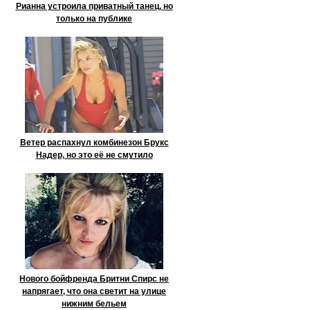
Рианна устроила приватный танец, но
только на публике
Ветер распахнул комбинезон Брукс
Надер, но это её не смутило
Нового бойфренда Бритни Спирс не
напрягает, что она светит на улице
нижним бельем