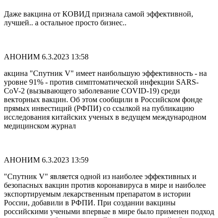
Даже вакцина от КОВИД признала самой эффективной,
лучшей.. а остальное просто бизнес..
АНОНИМ
6.3.2023 13:58
акцина "Спутник V" имеет наибольшую эффективность - на
уровне 91% - против симптоматической инфекции SARS-
CoV-2 (вызывающего заболевание COVID-19) среди
векторных вакцин. Об этом сообщили в Российском фонде
прямых инвестиций (РФПИ) со ссылкой на публикацию
исследования китайских ученых в ведущем международном
медицинском журнал
АНОНИМ
6.3.2023 13:59
"Спутник V" является одной из наиболее эффективных и
безопасных вакцин против коронавируса в мире и наиболее
экспортируемым лекарственным препаратом в истории
России, добавили в РФПИ. При создании вакцины
российскими учеными впервые в мире было применен подход