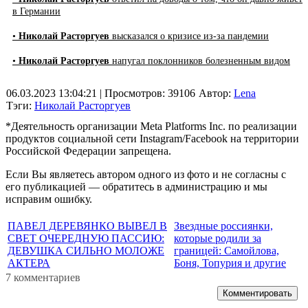
в Германии
•
Николай Расторгуев
высказался о кризисе из-за пандемии
•
Николай Расторгуев
напугал поклонников болезненным видом
06.03.2023 13:04:21
| Просмотров: 39106
Автор:
Lena
Тэги:
Николай Расторгуев
*Деятельность организации Meta Platforms Inc. по реализации
продуктов социальной сети Instagram/Facebook на территории
Российской Федерации запрещена.
Если Вы являетесь автором одного из фото и не согласны с
его публикацией — обратитесь в администрацию и мы
исправим ошибку.
ПАВЕЛ ДЕРЕВЯНКО ВЫВЕЛ В
Звездные россиянки,
СВЕТ ОЧЕРЕДНУЮ ПАССИЮ:
которые родили за
ДЕВУШКА СИЛЬНО МОЛОЖЕ
границей: Самойлова,
АКТЕРА
Боня, Топурия и другие
7 комментариев
Комментировать