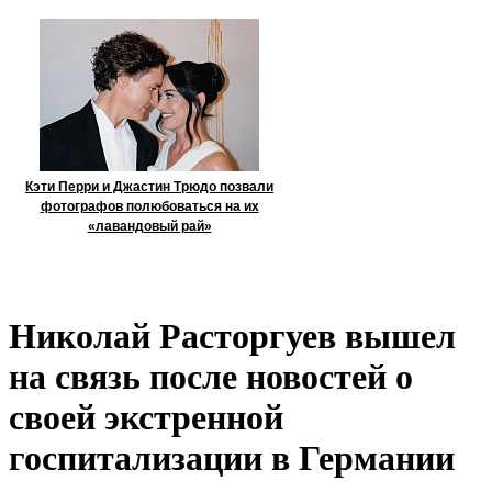
Кэти Перри и Джастин Трюдо позвали
фотографов полюбоваться на их
«лавандовый рай»
Николай Расторгуев вышел
на связь после новостей о
своей экстренной
госпитализации в Германии