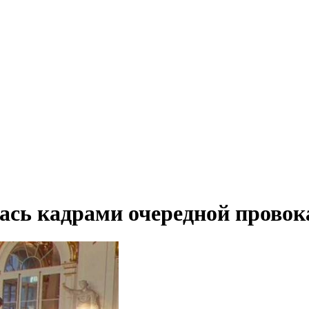
ась кадрами очередной провок