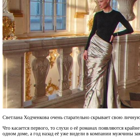
Светлана Ходченкова очень старательно скрывает свою личную 
Что касается первого, то слухи о её романах появляются крайн
одном доме, а год назад её уже видели в компании мужчины зам