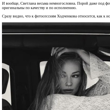
И вообще, Светлана весьма немногословна. Порой даже под фот
оригинальны по качеству и по исполнению.
Сразу видно, что к фотосессиям Ходченкова относится, как к ис