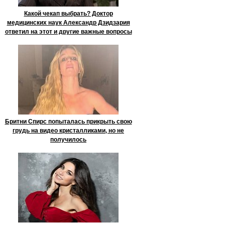
Какой чекап выбрать? Доктор
медицинских наук Александр Дзидзария
ответил на этот и другие важные вопросы
Бритни Спирс попыталась прикрыть свою
грудь на видео кристалликами, но не
получилось