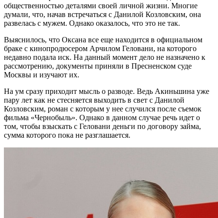
общественностью деталями своей личной жизни. Многие
думали, что, начав встречаться с Данилой Козловским, она
развелась с мужем. Однако оказалось, что это не так.
Выяснилось, что Оксана все еще находится в официальном
браке с кинопродюсером Арчилом Геловани, на которого
недавно подала иск. На данный момент дело не назначено к
рассмотрению, документы приняли в Пресненском суде
Москвы и изучают их.
На ум сразу приходит мысль о разводе. Ведь Акиньшина уже
пару лет как не стесняется выходить в свет с Данилой
Козловским, роман с которым у нее случился после съемок
фильма «Чернобыль». Однако в данном случае речь идет о
том, чтобы взыскать с Геловани деньги по договору займа,
сумма которого пока не разглашается.