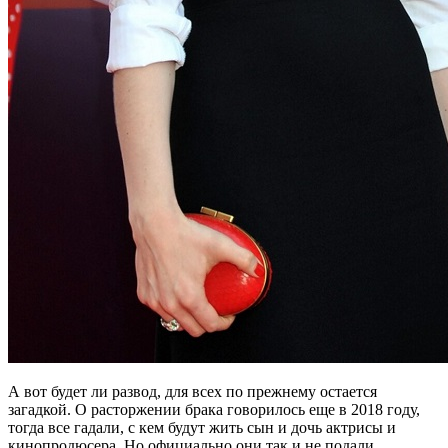
А вот будет ли развод, для всех по прежнему остается
загадкой. О расторжении брака говорилось еще в 2018 году,
тогда все гадали, с кем будут жить сын и дочь актрисы и
кинопродюсера. Но официально они так и не подали