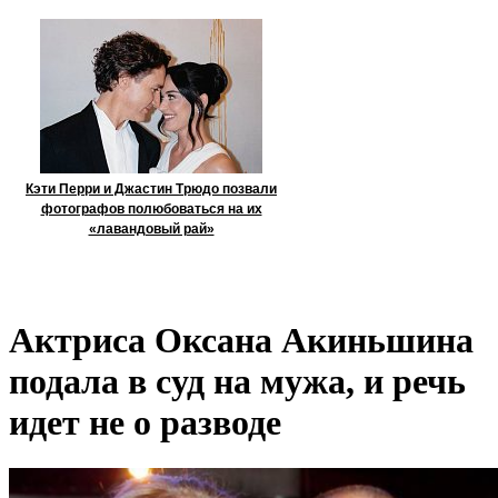
Кэти Перри и Джастин Трюдо позвали
фотографов полюбоваться на их
«лавандовый рай»
Актриса Оксана Акиньшина
подала в суд на мужа, и речь
идет не о разводе