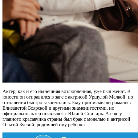
Актер, как и его нынешняя возлюбленная, уже был женат. В
юности он отправился в загс с актрисой Уршулой Малкой, но
отношения быстро закончились. Ему приписывали романы с
Елизаветой Боярской и другими знаменитостями, но
официально актер появлялся с Юлией Снигирь. А еще у
главного красавчика страны был брак с моделью и актрисой
Ольгой Зуевой, родившей ему ребенка.