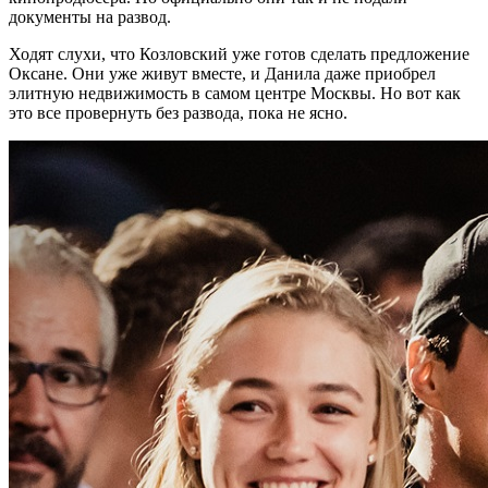
документы на развод.
Ходят слухи, что Козловский уже готов сделать предложение
Оксане. Они уже живут вместе, и Данила даже приобрел
элитную недвижимость в самом центре Москвы. Но вот как
это все провернуть без развода, пока не ясно.