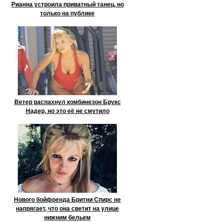
Рианна устроила приватный танец, но
только на публике
Ветер распахнул комбинезон Брукс
Надер, но это её не смутило
Нового бойфренда Бритни Спирс не
напрягает, что она светит на улице
нижним бельем