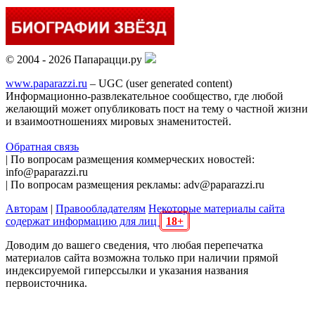
© 2004 - 2026 Папарацци.ру
www.paparazzi.ru
– UGC (user generated content)
Информационно-развлекательное сообщество, где любой
желающий может опубликовать пост на тему о частной жизни
и взаимоотношениях мировых знаменитостей.
Обратная связь
| По вопросам размещения коммерческих новостей:
info@paparazzi.ru
| По вопросам размещения рекламы: adv@paparazzi.ru
Авторам
|
Правообладателям
Некоторые материалы сайта
содержат информацию для лиц
18+
Доводим до вашего сведения, что любая перепечатка
материалов сайта возможна только при наличии прямой
индексируемой гиперссылки и указания названия
первоисточника.