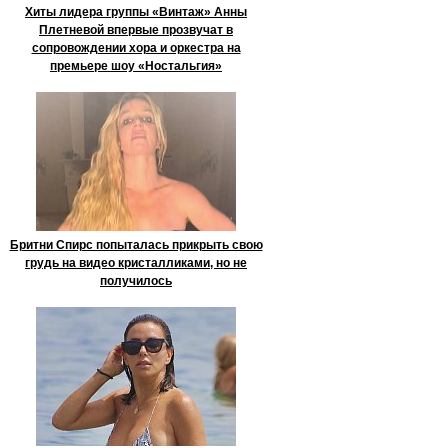
Хиты лидера группы «Винтаж» Анны
Плетневой впервые прозвучат в
сопровождении хора и оркестра на
премьере шоу «Ностальгия»
Бритни Спирс попыталась прикрыть свою
грудь на видео кристалликами, но не
получилось