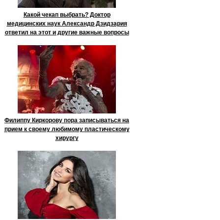
Какой чекап выбрать? Доктор
медицинских наук Александр Дзидзария
ответил на этот и другие важные вопросы
Филиппу Киркорову пора записываться на
прием к своему любимому пластическому
хирургу