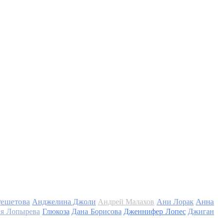
Решетова
Анна
Анджелина Джоли
Андрей Малахов
Ани Лорак
я Лопырева
Глюкоза
Дана Борисова
Дженнифер Лопес
Джиган