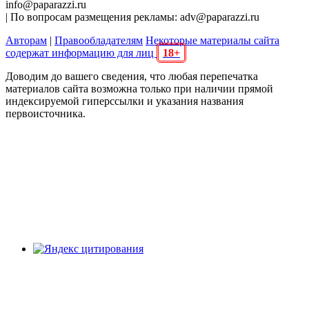
info@paparazzi.ru
| По вопросам размещения рекламы: adv@paparazzi.ru
Авторам
|
Правообладателям
Некоторые материалы сайта
содержат информацию для лиц
18+
Доводим до вашего сведения, что любая перепечатка
материалов сайта возможна только при наличии прямой
индексируемой гиперссылки и указания названия
первоисточника.