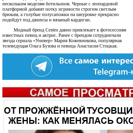
нескольким моделям ботильонов. Черные с леопардовой
платформой добавят нотку игривости строгим светлым
брюкам, а голубые полусапожки на шнуровке прекрасно
подойдут под джинсы и вязаный кардиган.
Модный бренд Centro давно привлекает к фотосессиям
известных певиц и актрис. Ранее с брендом сотрудничали
звезда сериала «Универ» Мария Кожевникова, популярная
телеведущая Ольга Бузова и певица Анастасия Стоцкая.