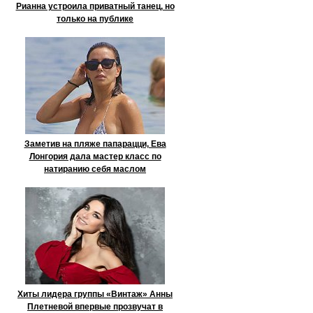
Рианна устроила приватный танец, но
только на публике
Заметив на пляже папарацци, Ева
Лонгория дала мастер класс по
натиранию себя маслом
Хиты лидера группы «Винтаж» Анны
Плетневой впервые прозвучат в