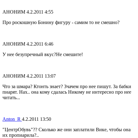
АНОНИМ
4.2.2011 4:55
Про роскошную Бонину фигуру - самим то не смешно?
АНОНИМ
4.2.2011 6:46
У нее безупречный вкус?Не смешите!
АНОНИМ
4.2.2011 13:07
Что за шмара? Ктонть знает? Зчачем про нее пишут. За бабки
пиарят. Нах.. она кому сдалась Никому не интересно про нее
читать...
Anton_R
4.2.2011 13:50
"ЦентрОбувь"?? Сколько же они заплатили Вике, чтобы она
их пропиарила?..