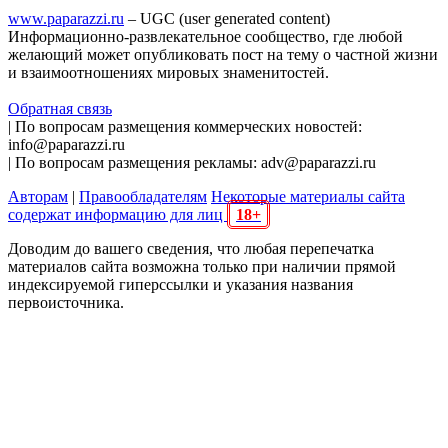
www.paparazzi.ru
– UGC (user generated content)
Информационно-развлекательное сообщество, где любой
желающий может опубликовать пост на тему о частной жизни
и взаимоотношениях мировых знаменитостей.
Обратная связь
| По вопросам размещения коммерческих новостей:
info@paparazzi.ru
| По вопросам размещения рекламы: adv@paparazzi.ru
Авторам
|
Правообладателям
Некоторые материалы сайта
содержат информацию для лиц
18+
Доводим до вашего сведения, что любая перепечатка
материалов сайта возможна только при наличии прямой
индексируемой гиперссылки и указания названия
первоисточника.