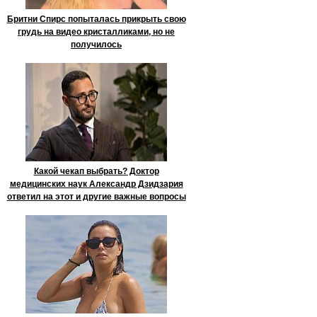
Бритни Спирс попыталась прикрыть свою
грудь на видео кристалликами, но не
получилось
Какой чекап выбрать? Доктор
медицинских наук Александр Дзидзария
ответил на этот и другие важные вопросы