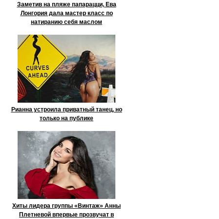
Заметив на пляже папарацци, Ева
Лонгория дала мастер класс по
натиранию себя маслом
Рианна устроила приватный танец, но
только на публике
Хиты лидера группы «Винтаж» Анны
Плетневой впервые прозвучат в