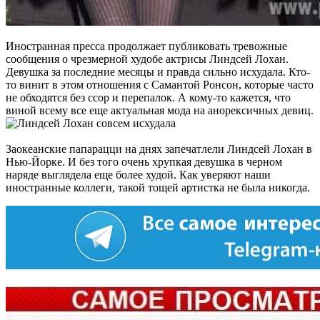
Иностранная пресса продолжает публиковать тревожные
сообщения о чрезмерной худобе актрисы Линдсей Лохан.
Девушка за последние месяцы и правда сильно исхудала. Кто-
то винит в этом отношения с Самантой Ронсон, которые часто
не обходятся без ссор и перепалок. А кому-то кажется, что
виной всему все еще актуальная мода на анорексичных девиц.
Заокеанские папарацци на днях запечатлели Линдсей Лохан в
Нью-Йорке. И без того очень хрупкая девушка в черном
наряде выглядела еще более худой. Как уверяют наши
иностранные коллеги, такой тощей артистка не была никогда.