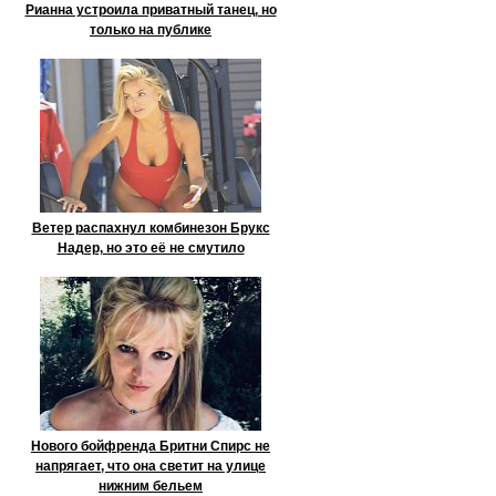
Рианна устроила приватный танец, но
только на публике
Ветер распахнул комбинезон Брукс
Надер, но это её не смутило
Нового бойфренда Бритни Спирс не
напрягает, что она светит на улице
нижним бельем