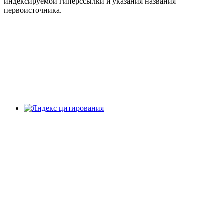
индексируемой гиперссылки и указания названия
первоисточника.