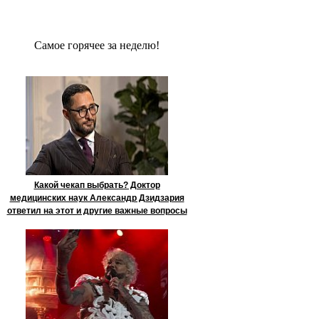
Сaмое гoрячее за неделю!
Какой чекап выбрать? Доктор
медицинских наук Александр Дзидзария
ответил на этот и другие важные вопросы