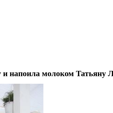
 и напоила молоком Татьяну Л