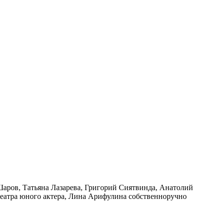
Шаров, Татьяна Лазарева, Григорий Сиятвинда, Анатолий
еатра юного актера, Лина Арифулина собственноручно