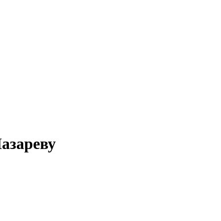
азареву