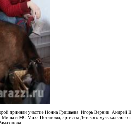
торой приняли участие Нонна Гришаева, Игорь Верник, Андрей 
Dj Миша и MC Миха Потаповы, артисты Детского музыкального т
Рамазанова.