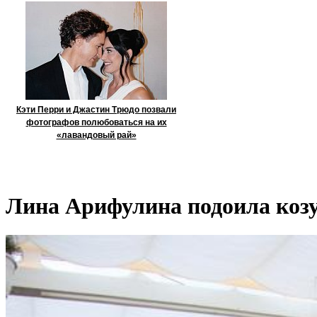
Кэти Перри и Джастин Трюдо позвали
фотографов полюбоваться на их
«лавандовый рай»
Лина Арифулина подоила козу