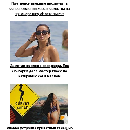
Плетневой впервые прозвучат в
сопровождении хора и оркестра на
премьере шоу «Ностальгия»
Заметив на пляже папарацци, Ева
Лонгория дала мастер класс по
натиранию себя маслом
Рианна устроила приватный танец, но