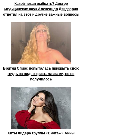
Какой чекап выбрать? Доктор
медицинских наук Александр Дзидзария
ответил на этот и другие важные вопросы
Бритни Спирс попыталась прикрыть свою
грудь на видео кристалликами, но не
получилось
Хиты лидера группы «Винтаж» Анны