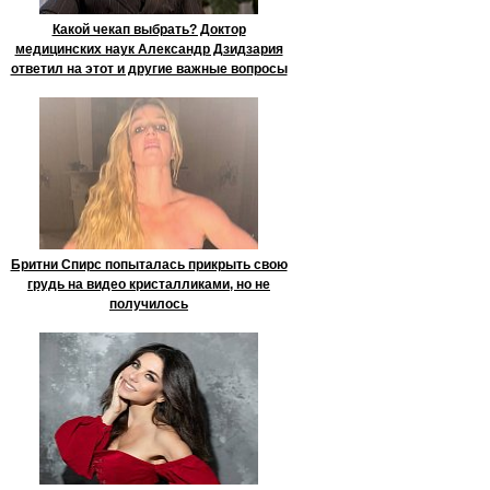
Какой чекап выбрать? Доктор
медицинских наук Александр Дзидзария
ответил на этот и другие важные вопросы
Бритни Спирс попыталась прикрыть свою
грудь на видео кристалликами, но не
получилось