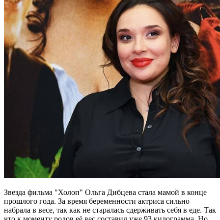
Звезда фильма "Холоп" Ольга Дибцева стала мамой в конце
прошлого года. За время беременности актриса сильно
набрала в весе, так как не старалась сдерживать себя в еде. Так
что к моменту родов её вес составил уже 93 килограмма. Но