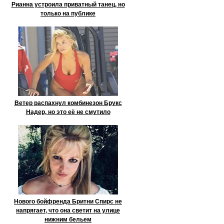
Рианна устроила приватный танец, но
только на публике
Ветер распахнул комбинезон Брукс
Надер, но это её не смутило
Нового бойфренда Бритни Спирс не
напрягает, что она светит на улице
нижним бельем