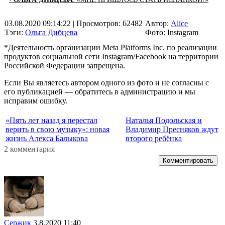
03.08.2020 09:14:22
| Просмотров: 62482
Автор:
Alice
Тэги:
Ольга Дибцева
Фото: Instagram
*Деятельность организации Meta Platforms Inc. по реализации
продуктов социальной сети Instagram/Facebook на территории
Российской Федерации запрещена.
Если Вы являетесь автором одного из фото и не согласны с
его публикацией — обратитесь в администрацию и мы
исправим ошибку.
«Пять лет назад я перестал
Наталья Подольская и
верить в свою музыку»: новая
Владимир Пресняков ждут
жизнь Алекса Балыкова
второго ребёнка
2 комментария
Комментировать
Сержик
3.8.2020 11:40