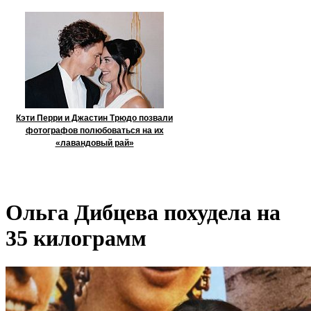
Кэти Перри и Джастин Трюдо позвали
фотографов полюбоваться на их
«лавандовый рай»
Ольга Дибцева похудела на
35 килограмм