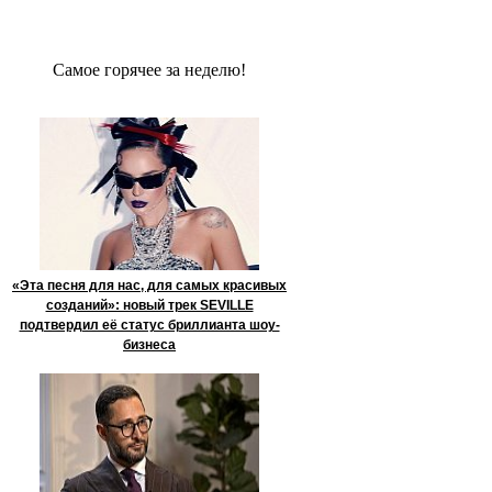
Сaмое гoрячее за неделю!
«Эта песня для нас, для самых красивых
созданий»: новый трек SEVILLE
подтвердил её статус бриллианта шоу-
бизнеса