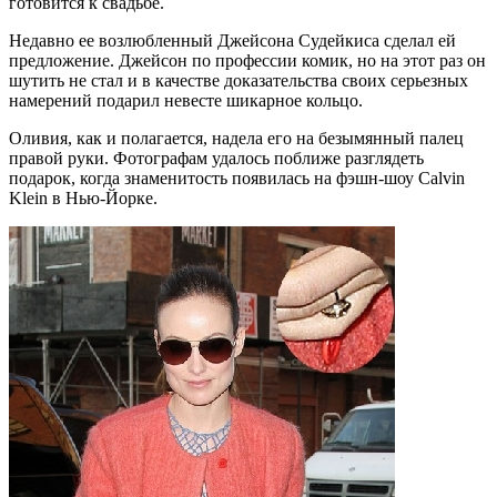
готовится к свадьбе.
Недавно ее возлюбленный Джейсона Судейкиса сделал ей
предложение. Джейсон по профессии комик, но на этот раз он
шутить не стал и в качестве доказательства своих серьезных
намерений подарил невесте шикарное кольцо.
Оливия, как и полагается, надела его на безымянный палец
правой руки. Фотографам удалось поближе разглядеть
подарок, когда знаменитость появилась на фэшн-шоу Calvin
Klein в Нью-Йорке.