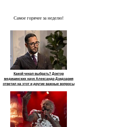
Сaмое гoрячее за неделю!
Какой чекап выбрать? Доктор
медицинских наук Александр Дзидзария
ответил на этот и другие важные вопросы