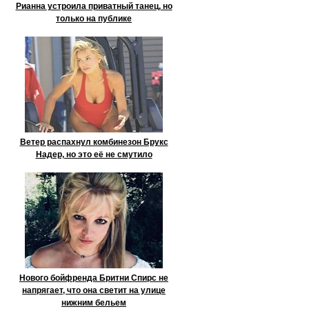
Рианна устроила приватный танец, но
только на публике
Ветер распахнул комбинезон Брукс
Надер, но это её не смутило
Нового бойфренда Бритни Спирс не
напрягает, что она светит на улице
нижним бельем