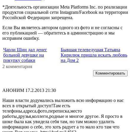
*Деятельность организации Meta Platforms Inc. по реализации
продуктов социальной сети Instagram/Facebook на территории
Российской Федерации запрещена.
Если Вы являетесь автором одного из фото и не согласны с
его публикацией — обратитесь в администрацию и мы
исправим ошибку.
Чарли Шин дал денег
Бывшая телеведущая Татьяна
больной девушке на
Кирилюк пришла искать любовь
покупку собаки
на Дом 2
2 комментария
Комментировать
АНОНИМ
17.2.2013 21:30
Наши власти додумались выложить всю информацию о нас
всех в открытый доступ!Там есть
телефоны,адреса,фото,переписка,место
работы,друзья,коллеги,родные и многое другое. Я просто в
шоке была как увидела себя там, но там можно удалить
информацию о себе, это хоть радует а то мало кто там что