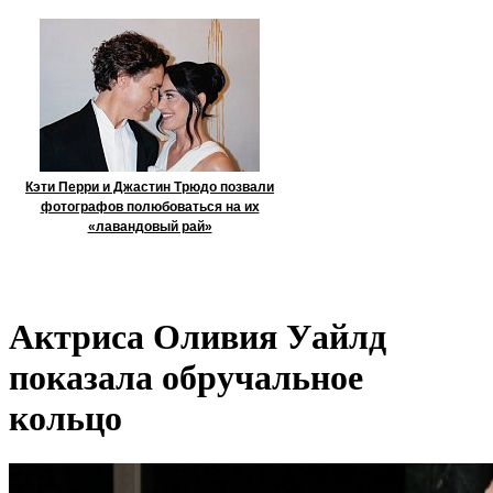
Кэти Перри и Джастин Трюдо позвали
фотографов полюбоваться на их
«лавандовый рай»
Актриса Оливия Уайлд
показала обручальное
кольцо