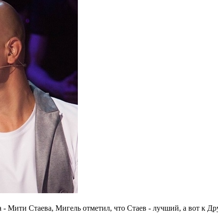
 - Мити Стаева, Мигель отметил, что Стаев - лучший, а вот к Др