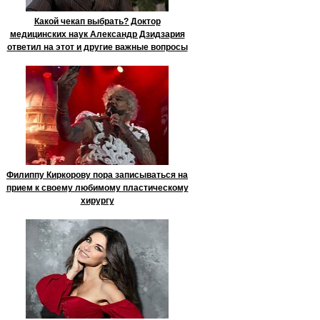
Какой чекап выбрать? Доктор
медицинских наук Александр Дзидзария
ответил на этот и другие важные вопросы
Филиппу Киркорову пора записываться на
прием к своему любимому пластическому
хирургу