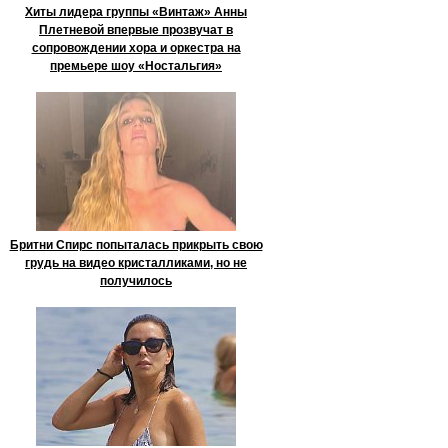
Хиты лидера группы «Винтаж» Анны
Плетневой впервые прозвучат в
сопровождении хора и оркестра на
премьере шоу «Ностальгия»
Бритни Спирс попыталась прикрыть свою
грудь на видео кристалликами, но не
получилось