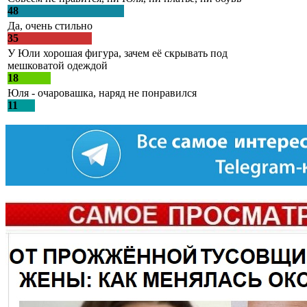
48
Да, очень стильно
35
У Юли хорошая фигура, зачем её скрывать под
мешковатой одеждой
18
Юля - очаровашка, наряд не понравился
11