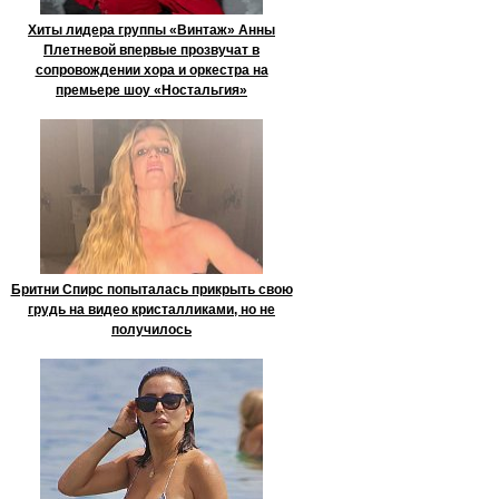
Хиты лидера группы «Винтаж» Анны
Плетневой впервые прозвучат в
сопровождении хора и оркестра на
премьере шоу «Ностальгия»
Бритни Спирс попыталась прикрыть свою
грудь на видео кристалликами, но не
получилось