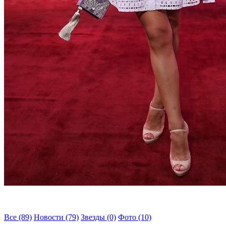
Все (89)
Новости (79)
Звезды (0)
Фото (10)