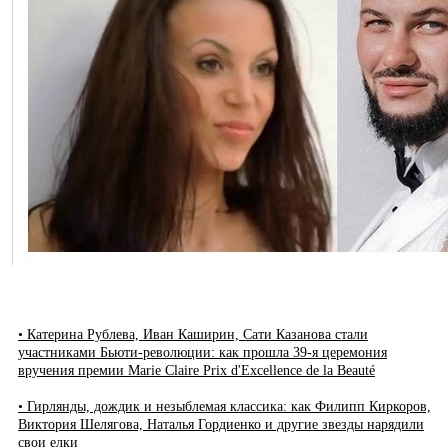
• Катерина Рублева, Иван Каширин, Сати Казанова стали
участниками Бьюти-революции: как прошла 39-я церемония
вручения премии Marie Claire Prix d'Excellence de la Beauté
• Гирлянды, дождик и незыблемая классика: как Филипп Киркоров,
Виктория Шелягова, Наталья Гордиенко и другие звезды нарядили
свои елки