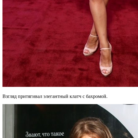
Взгляд притягивал элегантный клатч с бахромой.