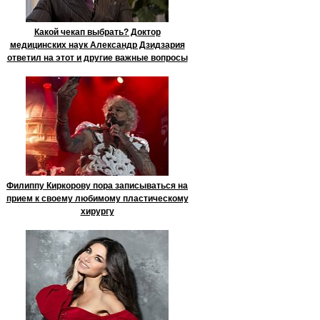
Какой чекап выбрать? Доктор
медицинских наук Александр Дзидзария
ответил на этот и другие важные вопросы
Филиппу Киркорову пора записываться на
прием к своему любимому пластическому
хирургу