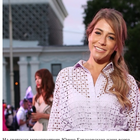
На светских мероприятиях Юлию Барановскую чаще всего