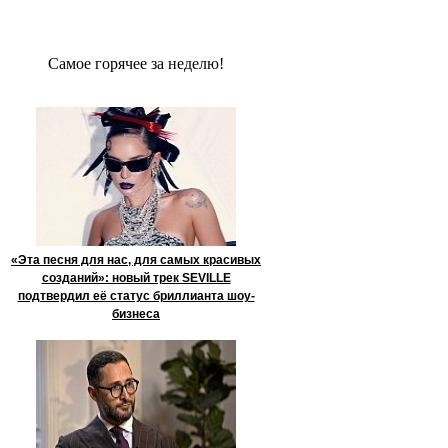
Сaмое гoрячее за неделю!
«Эта песня для нас, для самых красивых
созданий»: новый трек SEVILLE
подтвердил её статус бриллианта шоу-
бизнеса