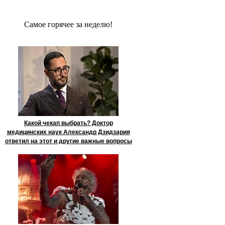
Сaмое гoрячее за неделю!
Какой чекап выбрать? Доктор
медицинских наук Александр Дзидзария
ответил на этот и другие важные вопросы