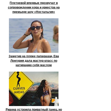
Плетневой впервые прозвучат в
сопровождении хора и оркестра на
премьере шоу «Ностальгия»
Заметив на пляже папарацци, Ева
Лонгория дала мастер класс по
натиранию себя маслом
Рианна устроила приватный танец, но