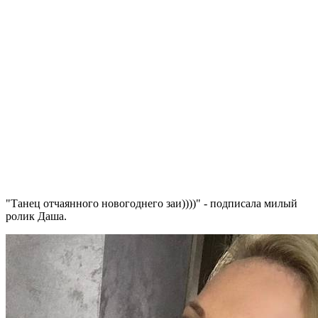
"Танец отчаянного новогоднего заи))))" - подписала милый
ролик Даша.