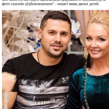
фото спасибо @photoseasonsru" - пишет мама двоих детей.