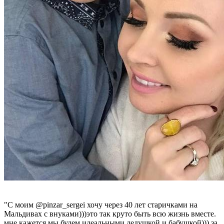
"С моим @pinzar_sergei хочу через 40 лет старичками на
Мальдивах с внуками)))это так круто быть всю жизнь вместе.
мне кажется мы будем идеальными дедушкой и бабушкой))) за