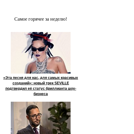
Сaмое гoрячее за неделю!
«Эта песня для нас, для самых красивых
созданий»: новый трек SEVILLE
подтвердил её статус бриллианта шоу-
бизнеса