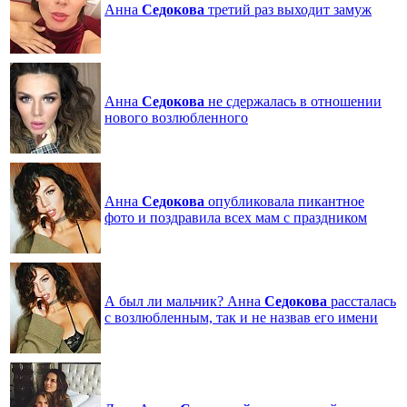
Анна
Седокова
третий раз выходит замуж
Анна
Седокова
не сдержалась в отношении
нового возлюбленного
Анна
Седокова
опубликовала пикантное
фото и поздравила всех мам с праздником
А был ли мальчик? Анна
Седокова
рассталась
с возлюбленным, так и не назвав его имени