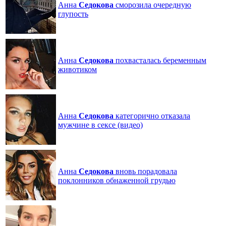
Анна
Седокова
сморозила очередную
глупость
Анна
Седокова
похвасталась беременным
животиком
Анна
Седокова
категорично отказала
мужчине в сексе (видео)
Анна
Седокова
вновь порадовала
поклонников обнаженной грудью