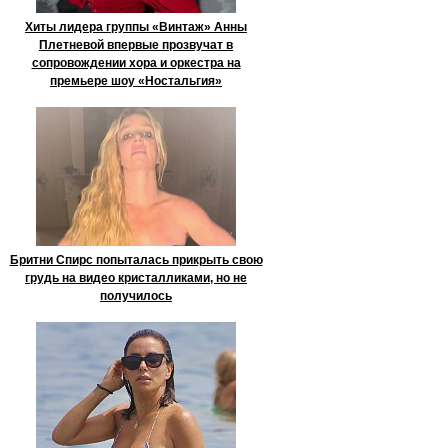
Хиты лидера группы «Винтаж» Анны
Плетневой впервые прозвучат в
сопровождении хора и оркестра на
премьере шоу «Ностальгия»
Бритни Спирс попыталась прикрыть свою
грудь на видео кристалликами, но не
получилось