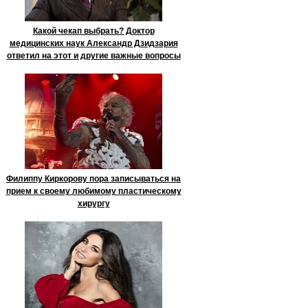
Какой чекап выбрать? Доктор
медицинских наук Александр Дзидзария
ответил на этот и другие важные вопросы
Филиппу Киркорову пора записываться на
прием к своему любимому пластическому
хирургу