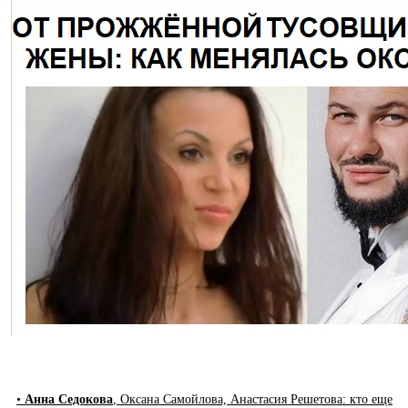
•
Анна Седокова
, Оксана Самойлова, Анастасия Решетова: кто еще