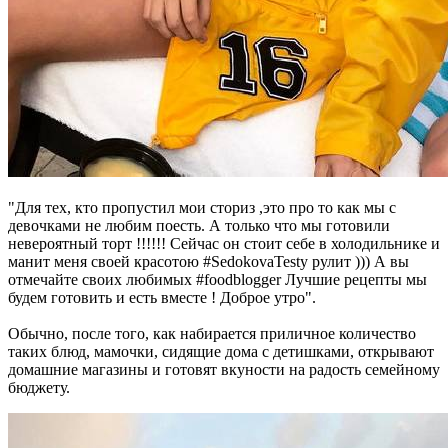
"Для тех, кто пропустил мои сториз ,это про то как мы с
девочками не любим поесть. А только что мы готовили
невероятный торт !!!!!! Сейчас он стоит себе в холодильнике и
манит меня своей красотою #SedokovaTesty рулит ))) А вы
отмечайте своих любимых #foodblogger Лучшие рецепты мы
будем готовить и есть вместе ! Доброе утро".
Обычно, после того, как набирается приличное количество
таких блюд, мамочки, сидящие дома с детишками, открывают
домашние магазины и готовят вкуности на радость семейному
бюджету.