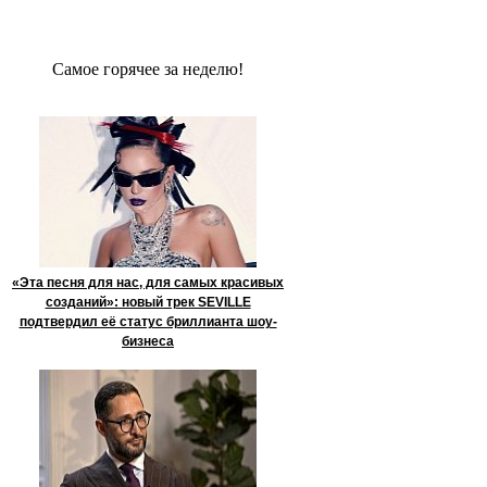
Сaмое гoрячее за неделю!
«Эта песня для нас, для самых красивых
созданий»: новый трек SEVILLE
подтвердил её статус бриллианта шоу-
бизнеса