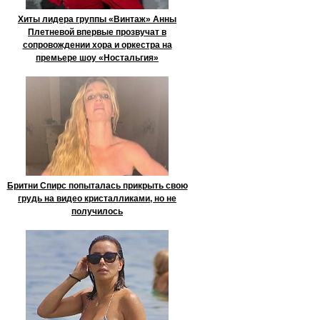
Хиты лидера группы «Винтаж» Анны
Плетневой впервые прозвучат в
сопровождении хора и оркестра на
премьере шоу «Ностальгия»
Бритни Спирс попыталась прикрыть свою
грудь на видео кристалликами, но не
получилось