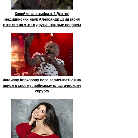
Какой чекап выбрать? Доктор
медицинских наук Александр Дзидзария
ответил на этот и другие важные вопросы
Филиппу Киркорову пора записываться на
прием к своему любимому пластическому
хирургу