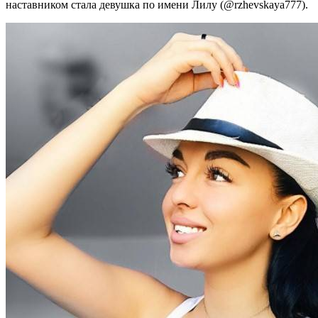
наставником стала девушка по имени Лилу (@rzhevskaya777).