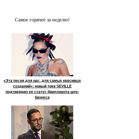
Сaмое гoрячее за неделю!
«Эта песня для нас, для самых красивых
созданий»: новый трек SEVILLE
подтвердил её статус бриллианта шоу-
бизнеса