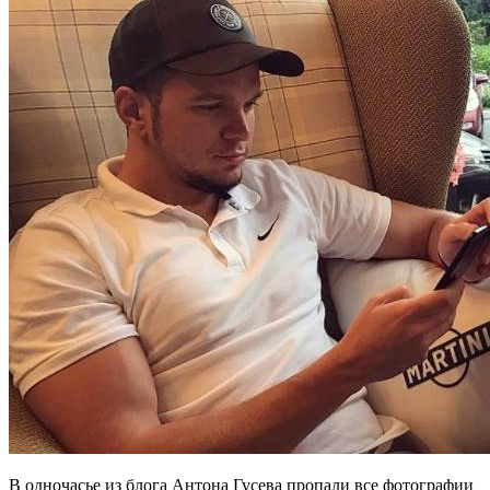
В одночасье из блога Антона Гусева пропали все фотографии