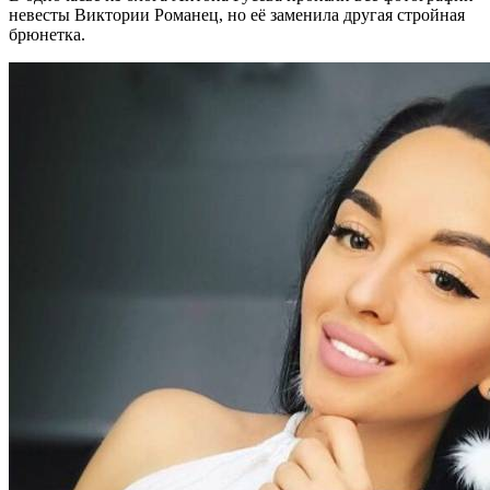
невесты Виктории Романец, но её заменила другая стройная
брюнетка.