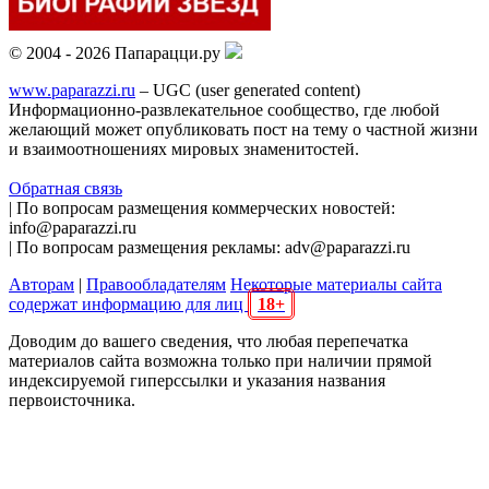
© 2004 - 2026 Папарацци.ру
www.paparazzi.ru
– UGC (user generated content)
Информационно-развлекательное сообщество, где любой
желающий может опубликовать пост на тему о частной жизни
и взаимоотношениях мировых знаменитостей.
Обратная связь
| По вопросам размещения коммерческих новостей:
info@paparazzi.ru
| По вопросам размещения рекламы: adv@paparazzi.ru
Авторам
|
Правообладателям
Некоторые материалы сайта
содержат информацию для лиц
18+
Доводим до вашего сведения, что любая перепечатка
материалов сайта возможна только при наличии прямой
индексируемой гиперссылки и указания названия
первоисточника.